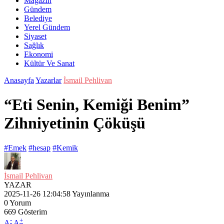
Magazin
Gündem
Belediye
Yerel Gündem
Siyaset
Sağlık
Ekonomi
Kültür Ve Sanat
Anasayfa
Yazarlar
İsmail Pehlivan
“Eti Senin, Kemiği Benim”
Zihniyetinin Çöküşü
#Emek
#hesap
#Kemik
İsmail Pehlivan
YAZAR
2025-11-26 12:04:58
Yayınlanma
0
Yorum
669
Gösterim
-
+
A
A