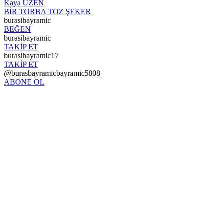
Kaya ÜZEN
BİR TORBA TOZ ŞEKER
burasibayramic
BEĞEN
burasibayramic
TAKİP ET
burasibayramic17
TAKİP ET
@burasbayramicbayramic5808
ABONE OL