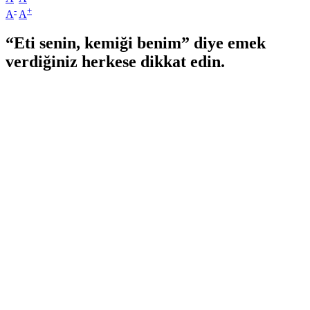
-
+
A
A
“Eti senin, kemiği benim” diye emek
verdiğiniz herkese dikkat edin.