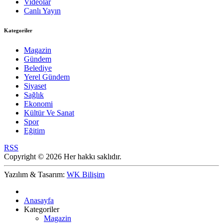
Videolar
Canlı Yayın
Kategoriler
Magazin
Gündem
Belediye
Yerel Gündem
Siyaset
Sağlık
Ekonomi
Kültür Ve Sanat
Spor
Eğitim
RSS
Copyright © 2026 Her hakkı saklıdır.
Yazılım & Tasarım:
WK Bilişim
Anasayfa
Kategoriler
Magazin