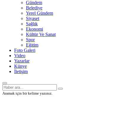
Gündem
Belediye
Yerel Gündem
Siyaset
Sağlık
Ekonomi
Kültür Ve Sanat
Spor
Eğitim
Foto Galeri
Video
Yazarlar
Künye
İletişim
Aramak için bir kelime yazınız.