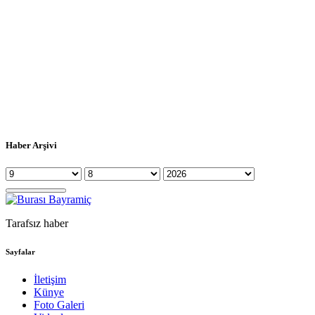
Haber Arşivi
Tarafsız haber
Sayfalar
İletişim
Künye
Foto Galeri