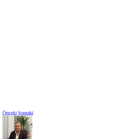
Önceki
Sonraki