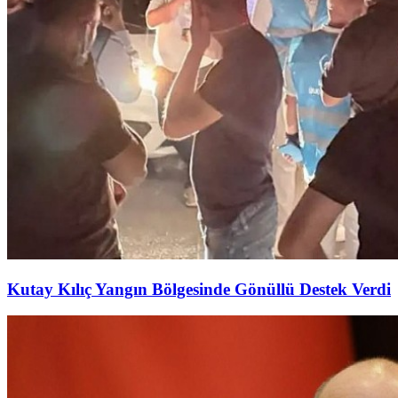
Kutay Kılıç Yangın Bölgesinde Gönüllü Destek Verdi