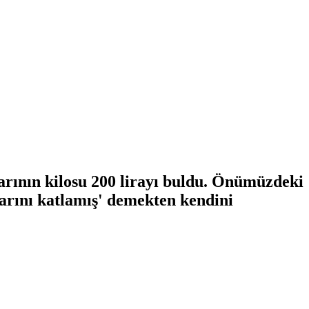
tlarının kilosu 200 lirayı buldu. Önümüzdeki
tlarını katlamış' demekten kendini