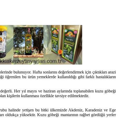
erinde bulunuyor. Hafta sonlarını değerlendirmek için çıktıkları arazi
ği öğrenilen bu ürün yemeklerde kullanıldığı gibi farklı hastalıkların
 değerli. Her yıl mayıs ve haziran aylarında toplanabilen kuzu göbeği
an kişilerin kullanması özellikle tavsiye edilmektedir.
 grubu halinde yetişen bu bitki ülkemizde Akdeniz, Karadeniz ve Ege
atları oldukça yüksektir. Kuzu göbeği mantarının rağbet gördüğü yerler