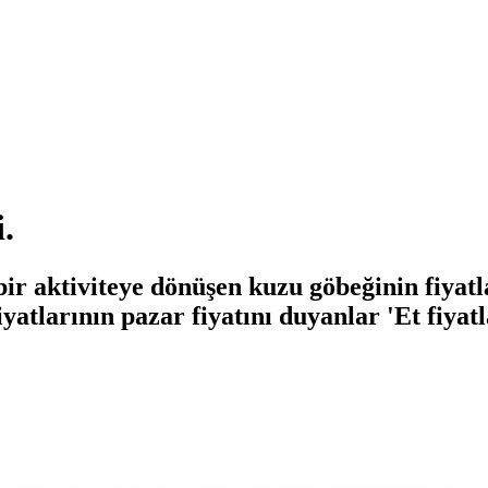
.
 bir aktiviteye dönüşen kuzu göbeğinin fiya
yatlarının pazar fiyatını duyanlar 'Et fiya