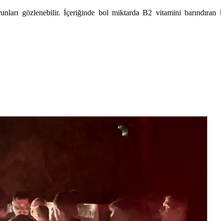
runları gözlenebilir. İçeriğinde bol miktarda B2 vitamini barındıra