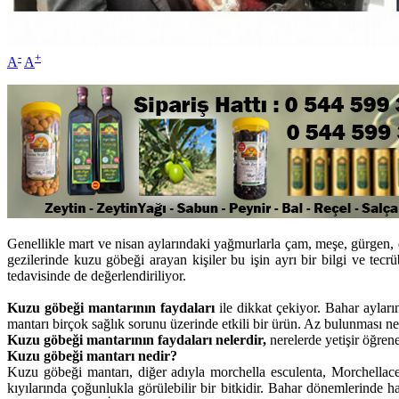
-
+
A
A
Genellikle mart ve nisan aylarındaki yağmurlarla çam, meşe, gürgen, d
gezilerinde kuzu göbeği arayan kişiler bu işin ayrı bir bilgi ve tecr
tedavisinde de değerlendiriliyor.
Kuzu göbeği mantarının faydaları
ile dikkat çekiyor. Bahar ayları
mantarı birçok sağlık sorunu üzerinde etkili bir ürün. Az bulunması ne
Kuzu göbeği mantarının faydaları nelerdir,
nerelerde yetişir öğrene
Kuzu göbeği mantarı nedir?
Kuzu göbeği mantarı, diğer adıyla morchella esculenta, Morchellace
kıyılarında çoğunlukla görülebilir bir bitkidir. Bahar dönemlerinde h