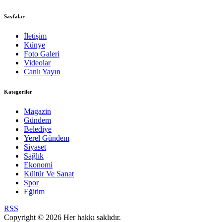
Sayfalar
İletişim
Künye
Foto Galeri
Videolar
Canlı Yayın
Kategoriler
Magazin
Gündem
Belediye
Yerel Gündem
Siyaset
Sağlık
Ekonomi
Kültür Ve Sanat
Spor
Eğitim
RSS
Copyright © 2026 Her hakkı saklıdır.