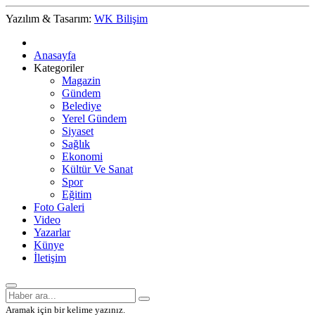
Yazılım & Tasarım:
WK Bilişim
Anasayfa
Kategoriler
Magazin
Gündem
Belediye
Yerel Gündem
Siyaset
Sağlık
Ekonomi
Kültür Ve Sanat
Spor
Eğitim
Foto Galeri
Video
Yazarlar
Künye
İletişim
Aramak için bir kelime yazınız.