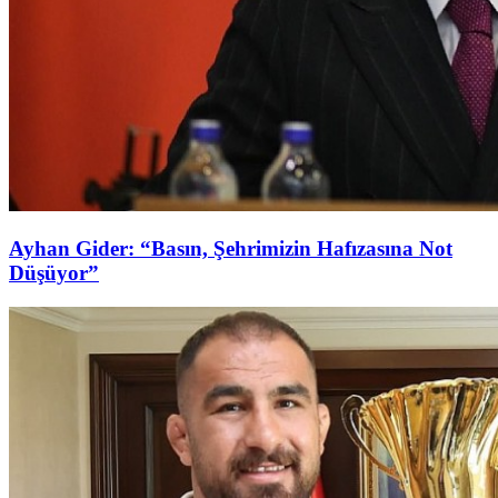
Ayhan Gider: “Basın, Şehrimizin Hafızasına Not
Düşüyor”