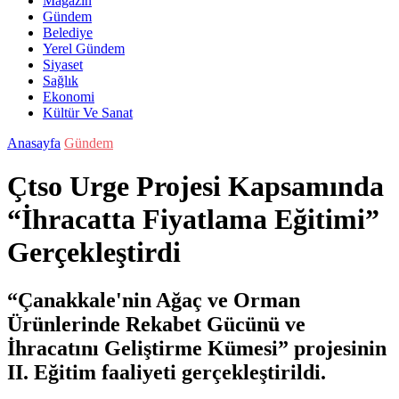
Magazin
Gündem
Belediye
Yerel Gündem
Siyaset
Sağlık
Ekonomi
Kültür Ve Sanat
Anasayfa
Gündem
Çtso Urge Projesi Kapsamında
“İhracatta Fiyatlama Eğitimi”
Gerçekleştirdi
“Çanakkale'nin Ağaç ve Orman
Ürünlerinde Rekabet Gücünü ve
İhracatını Geliştirme Kümesi” projesinin
II. Eğitim faaliyeti gerçekleştirildi.