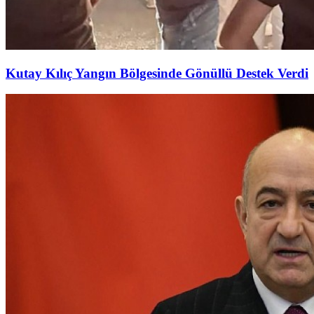
Kutay Kılıç Yangın Bölgesinde Gönüllü Destek Verdi