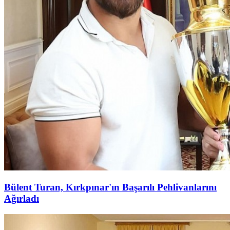
Bülent Turan, Kırkpınar'ın Başarılı Pehlivanlarını
Ağırladı