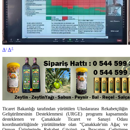
-
+
A
A
Ticaret Bakanlığı tarafından yürütülen Uluslararası Rekabetçiliğin
Geliştirilmesinin Desteklenmesi (URGE) programı kapsamında
desteklenen ve Çanakkale Ticaret ve Sanayi Odası
koordinatörlüğünde yürütülmekte olan “Çanakkale'nin Ağaç ve
Orman Ürünlerinde Rekabet Gücünü ve İhracatını Geliştirme