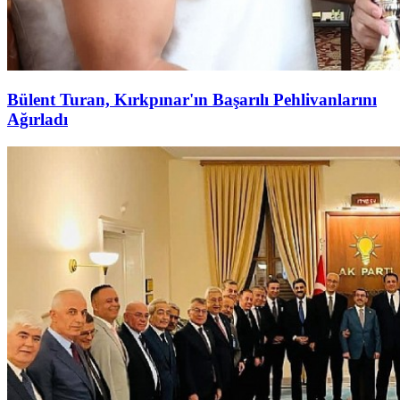
Bülent Turan, Kırkpınar'ın Başarılı Pehlivanlarını
Ağırladı