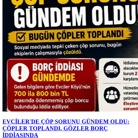
EVCİLER'DE ÇÖP SORUNU GÜNDEM OLDU:
ÇÖPLER TOPLANDI, GÖZLER BORÇ
İDDİASINDA