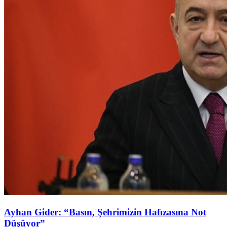
Ayhan Gider: “Basın, Şehrimizin Hafızasına Not
Düşüyor”