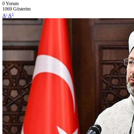
0
Yorum
1069
Gösterim
-
+
A
A