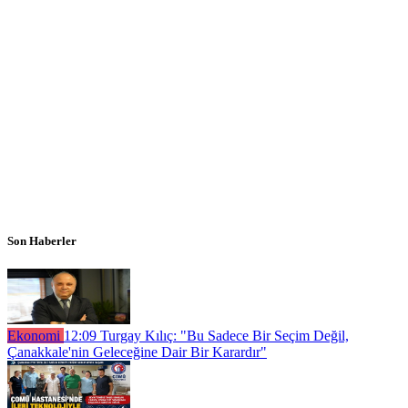
Son Haberler
Ekonomi
12:09
Turgay Kılıç: "Bu Sadece Bir Seçim Değil,
Çanakkale'nin Geleceğine Dair Bir Karardır"