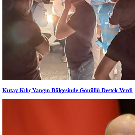
Kutay Kılıç Yangın Bölgesinde Gönüllü Destek Verdi