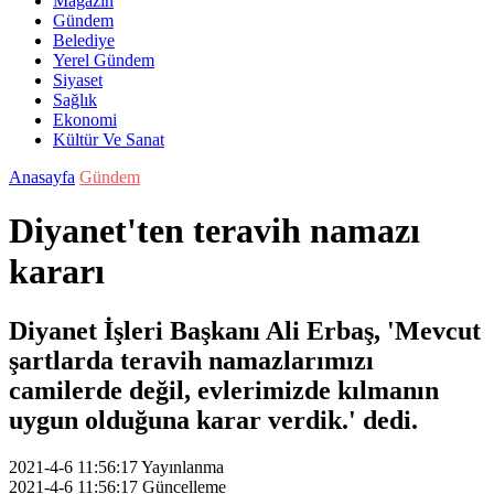
Magazin
Gündem
Belediye
Yerel Gündem
Siyaset
Sağlık
Ekonomi
Kültür Ve Sanat
Anasayfa
Gündem
Diyanet'ten teravih namazı
kararı
Diyanet İşleri Başkanı Ali Erbaş, 'Mevcut
şartlarda teravih namazlarımızı
camilerde değil, evlerimizde kılmanın
uygun olduğuna karar verdik.' dedi.
2021-4-6 11:56:17
Yayınlanma
2021-4-6 11:56:17
Güncelleme