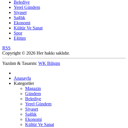
Belediye
Yerel Gündem
Siyaset
Sağlık
Ekonomi
Kültür Ve Sanat
Spor
Eğitim
RSS
Copyright © 2026 Her hakkı saklıdır.
Yazılım & Tasarım:
WK Bilişim
Anasayfa
Kategoriler
Magazin
Gündem
Belediye
Yerel Gündem
Siyaset
Sağlık
Ekonomi
Kültür Ve Sanat