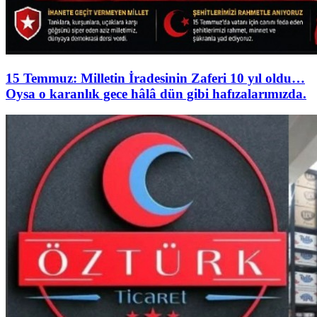
15 Temmuz: Milletin İradesinin Zaferi 10 yıl oldu…
Oysa o karanlık gece hâlâ dün gibi hafızalarımızda.