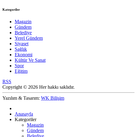
Kategoriler
Magazin
Gündem
Belediye
Yerel Gündem
Siyaset
Sağlık
Ekonomi
Kültür Ve Sanat
Spor
Eğitim
RSS
Copyright © 2026 Her hakkı saklıdır.
Yazılım & Tasarım:
WK Bilişim
Anasayfa
Kategoriler
Magazin
Gündem
Belediye