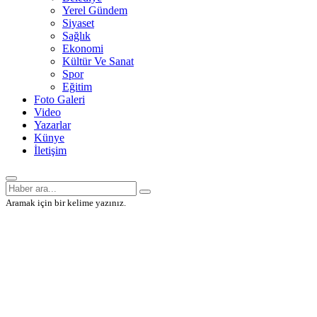
Yerel Gündem
Siyaset
Sağlık
Ekonomi
Kültür Ve Sanat
Spor
Eğitim
Foto Galeri
Video
Yazarlar
Künye
İletişim
Aramak için bir kelime yazınız.