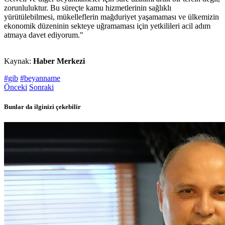
zorunluluktur. Bu süreçte kamu hizmetlerinin sağlıklı
yürütülebilmesi, mükelleflerin mağduriyet yaşamaması ve ülkemizin
ekonomik düzeninin sekteye uğramaması için yetkilileri acil adım
atmaya davet ediyorum."
Kaynak:
Haber Merkezi
#gib
#beyanname
Önceki
Sonraki
Bunlar da ilginizi çekebilir