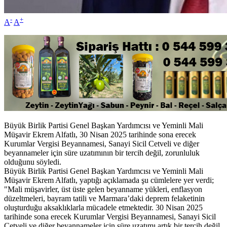
-
+
A
A
Büyük Birlik Partisi Genel Başkan Yardımcısı ve Yeminli Mali
Müşavir Ekrem Alfatlı, 30 Nisan 2025 tarihinde sona erecek
Kurumlar Vergisi Beyannamesi, Sanayi Sicil Cetveli ve diğer
beyannameler için süre uzatımının bir tercih değil, zorunluluk
olduğunu söyledi.
Büyük Birlik Partisi Genel Başkan Yardımcısı ve Yeminli Mali
Müşavir Ekrem Alfatlı, yaptığı açıklamada şu cümlelere yer verdi;
"Mali müşavirler, üst üste gelen beyanname yükleri, enflasyon
düzeltmeleri, bayram tatili ve Marmara’daki deprem felaketinin
oluşturduğu aksaklıklarla mücadele etmektedir. 30 Nisan 2025
tarihinde sona erecek Kurumlar Vergisi Beyannamesi, Sanayi Sicil
Cetveli ve diğer beyannameler için süre uzatımı artık bir tercih değil,