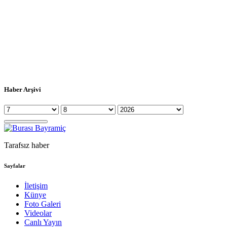
Haber Arşivi
Tarafsız haber
Sayfalar
İletişim
Künye
Foto Galeri
Videolar
Canlı Yayın