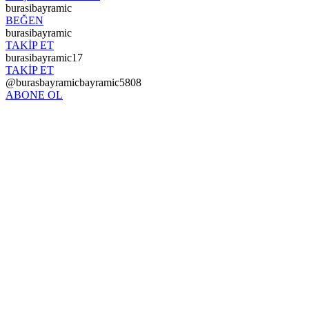
burasibayramic
BEĞEN
burasibayramic
TAKİP ET
burasibayramic17
TAKİP ET
@burasbayramicbayramic5808
ABONE OL