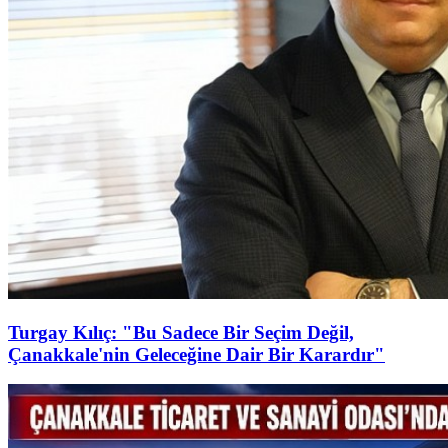
Turgay Kılıç: "Bu Sadece Bir Seçim Değil,
Çanakkale'nin Geleceğine Dair Bir Karardır"