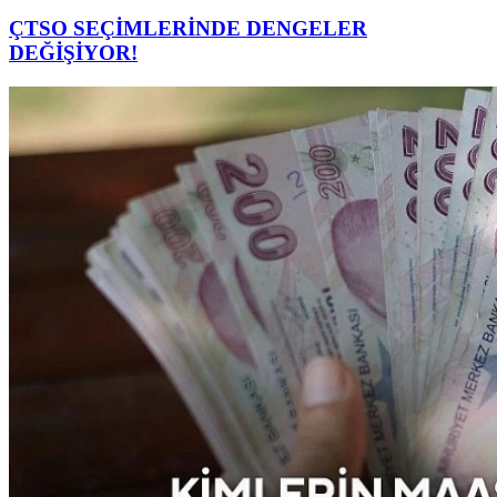
ÇTSO SEÇİMLERİNDE DENGELER
DEĞİŞİYOR!