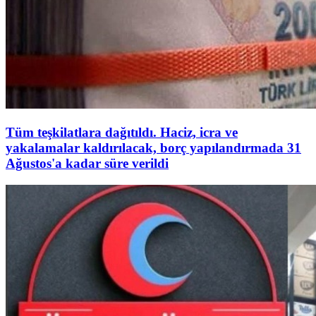
Tüm teşkilatlara dağıtıldı. Haciz, icra ve
yakalamalar kaldırılacak, borç yapılandırmada 31
Ağustos'a kadar süre verildi