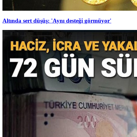
Altında sert düşüş: 'Aynı desteği görmüyor'