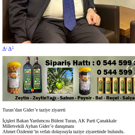
-
+
A
A
Turan’dan Gider’e taziye ziyareti
İçişleri Bakan Yardımcısı Bülent Turan, AK Parti Çanakkale
Milletvekili Ayhan Gider’e danışmanı
Ahmet Özdemir’in vefatı dolayısıyla taziye ziyaretinde bulundu.