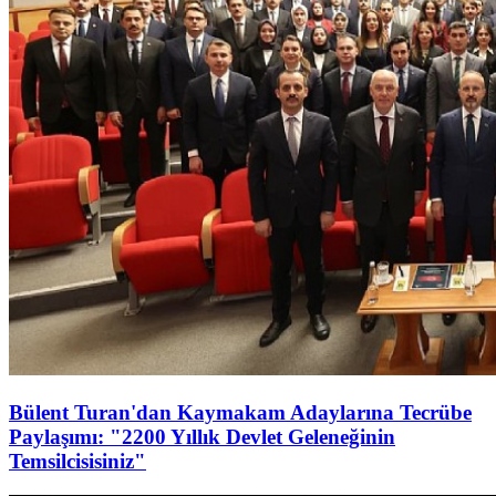
Bülent Turan'dan Kaymakam Adaylarına Tecrübe
Paylaşımı: "2200 Yıllık Devlet Geleneğinin
Temsilcisisiniz"