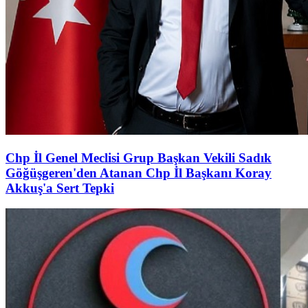
Chp İl Genel Meclisi Grup Başkan Vekili Sadık
Göğüşgeren'den Atanan Chp İl Başkanı Koray
Akkuş'a Sert Tepki