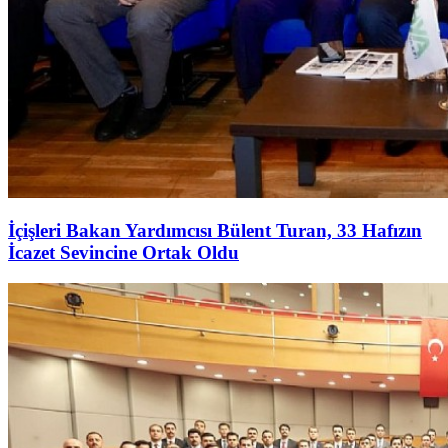
İçişleri Bakan Yardımcısı Bülent Turan, 33 Hafızın
İcazet Sevincine Ortak Oldu