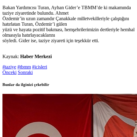
Bakan Yardımcısı Turan, Ayhan Gider’e TBMM’de ki makamında
taziye ziyaretinde bulundu. Ahmet
Özdemir’in uzun zamandır Çanakkale milletvekilleriyle çalıştığını
hatırlatan Turan, Özdemir’i gülen
yüzü ve hayata pozitif bakması, hemşehrilerimizin dertleriyle hemhal
olmasıyla hatırlayacaklarını
söyledi. Gider ise, taziye ziyareti için teşekkür etti.
Kaynak:
Haber Merkezi
#taziye
#tbmm
#içişleri
Önceki
Sonraki
Bunlar da ilginizi çekebilir