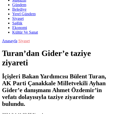
Magazin
Gündem
Belediye
Yerel Gündem
Siyaset
Sağlık
Ekonomi
Kültür Ve Sanat
Anasayfa
Siyaset
Turan’dan Gider’e taziye
ziyareti
İçişleri Bakan Yardımcısı Bülent Turan,
AK Parti Çanakkale Milletvekili Ayhan
Gider’e danışmanı Ahmet Özdemir’in
vefatı dolayısıyla taziye ziyaretinde
bulundu.