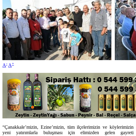
-
+
A
A
“Çanakkale’mizin, Ezine’mizin, tüm ilçelerimizin ve köylerimizin
yeni yatırımlarla buluşması için elimizden gelen gayreti