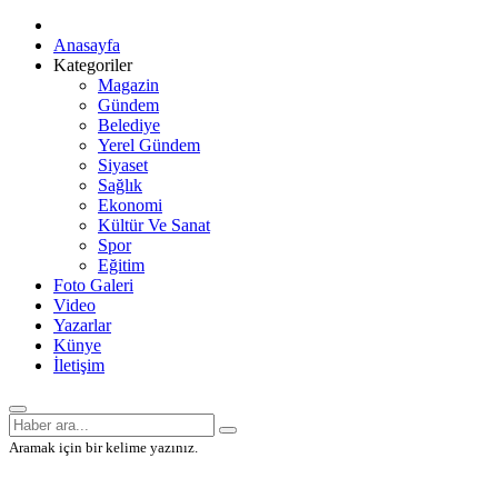
Anasayfa
Kategoriler
Magazin
Gündem
Belediye
Yerel Gündem
Siyaset
Sağlık
Ekonomi
Kültür Ve Sanat
Spor
Eğitim
Foto Galeri
Video
Yazarlar
Künye
İletişim
Aramak için bir kelime yazınız.