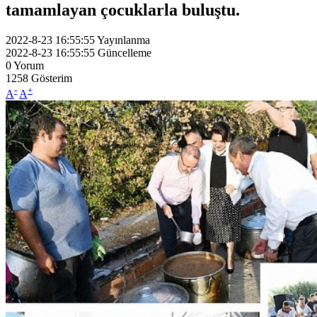
tamamlayan çocuklarla buluştu.
2022-8-23 16:55:55
Yayınlanma
2022-8-23 16:55:55
Güncelleme
0
Yorum
1258
Gösterim
-
+
A
A