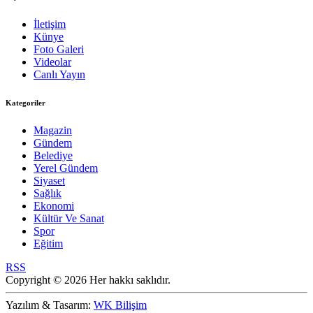
İletişim
Künye
Foto Galeri
Videolar
Canlı Yayın
Kategoriler
Magazin
Gündem
Belediye
Yerel Gündem
Siyaset
Sağlık
Ekonomi
Kültür Ve Sanat
Spor
Eğitim
RSS
Copyright © 2026 Her hakkı saklıdır.
Yazılım & Tasarım:
WK Bilişim