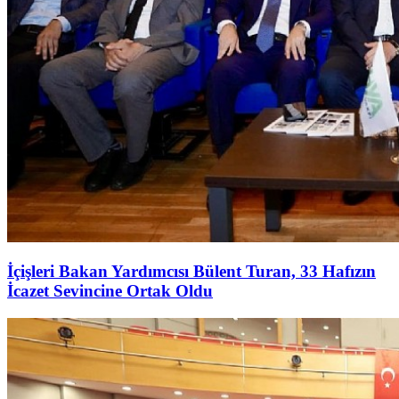
İçişleri Bakan Yardımcısı Bülent Turan, 33 Hafızın
İcazet Sevincine Ortak Oldu