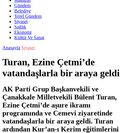
Magazin
Gündem
Belediye
Yerel Gündem
Siyaset
Sağlık
Ekonomi
Kültür Ve Sanat
Anasayfa
Siyaset
Turan, Ezine Çetmi’de
vatandaşlarla bir araya geldi
AK Parti Grup Başkanvekili ve
Çanakkale Milletvekili Bülent Turan,
Ezine Çetmi’de aşure ikramı
programında ve Cemevi ziyaretinde
vatandaşlarla bir araya geldi. Turan
ardından Kur’an-ı Kerim eğitimlerini