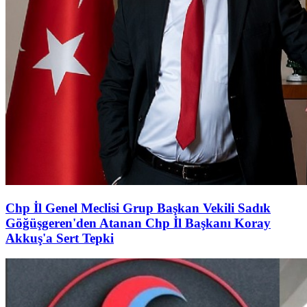
Chp İl Genel Meclisi Grup Başkan Vekili Sadık
Göğüşgeren'den Atanan Chp İl Başkanı Koray
Akkuş'a Sert Tepki