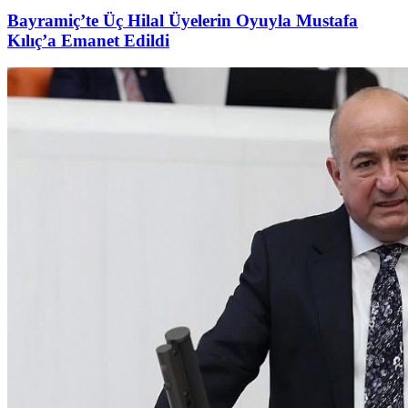
Bayramiç’te Üç Hilal Üyelerin Oyuyla Mustafa
Kılıç’a Emanet Edildi