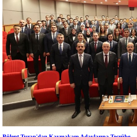
Bülent Turan'dan Kaymakam Adaylarına Tecrübe