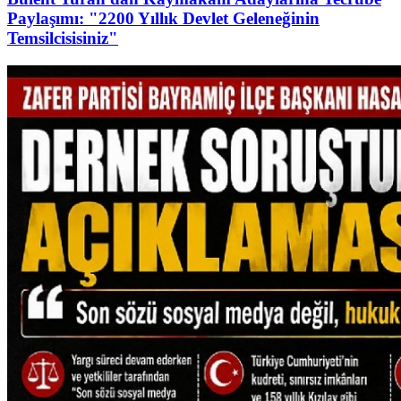
Paylaşımı: "2200 Yıllık Devlet Geleneğinin
Temsilcisisiniz"