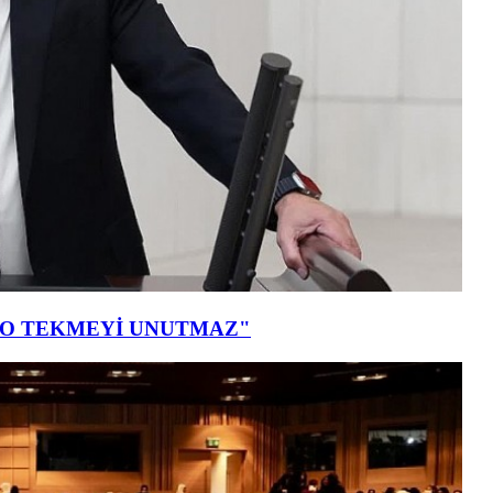
T O TEKMEYİ UNUTMAZ"