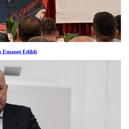
a Emanet Edildi