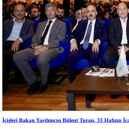
İçişleri Bakan Yardımcısı Bülent Turan, 33 Hafızın İ