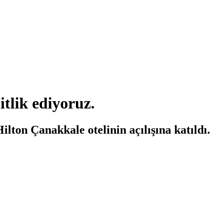
tlik ediyoruz.
ton Çanakkale otelinin açılışına katıldı.