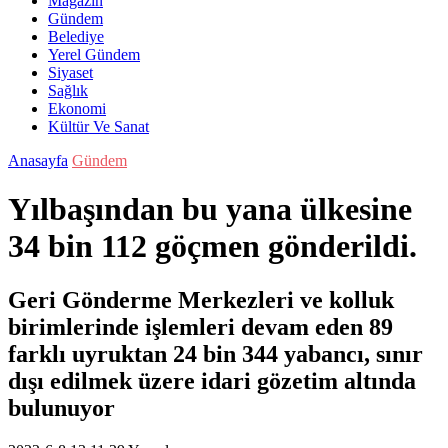
Magazin
Gündem
Belediye
Yerel Gündem
Siyaset
Sağlık
Ekonomi
Kültür Ve Sanat
Anasayfa
Gündem
Yılbaşından bu yana ülkesine
34 bin 112 göçmen gönderildi.
Geri Gönderme Merkezleri ve kolluk
birimlerinde işlemleri devam eden 89
farklı uyruktan 24 bin 344 yabancı, sınır
dışı edilmek üzere idari gözetim altında
bulunuyor