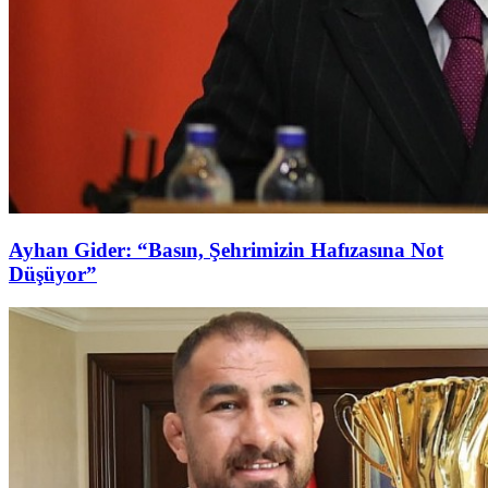
Ayhan Gider: “Basın, Şehrimizin Hafızasına Not
Düşüyor”