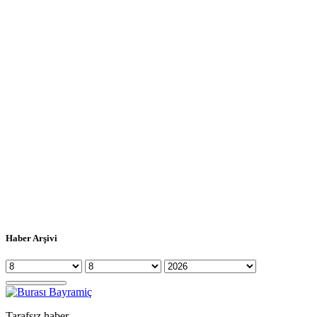
Haber Arşivi
Tarafsız haber