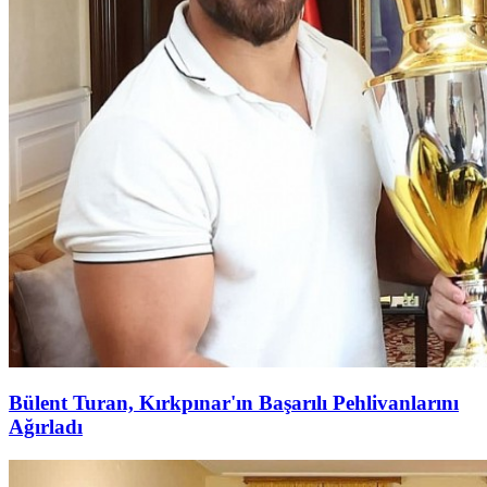
Bülent Turan, Kırkpınar'ın Başarılı Pehlivanlarını
Ağırladı