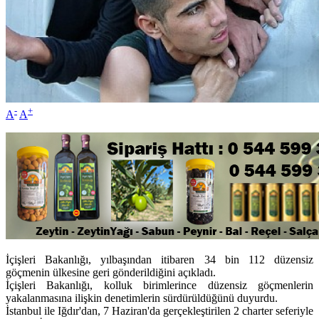
-
+
A
A
İçişleri Bakanlığı, yılbaşından itibaren 34 bin 112 düzensiz
göçmenin ülkesine geri gönderildiğini açıkladı.
İçişleri Bakanlığı, kolluk birimlerince düzensiz göçmenlerin
yakalanmasına ilişkin denetimlerin sürdürüldüğünü duyurdu.
İstanbul ile Iğdır'dan, 7 Haziran'da gerçekleştirilen 2 charter seferiyle