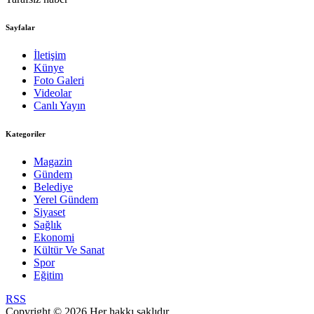
Sayfalar
İletişim
Künye
Foto Galeri
Videolar
Canlı Yayın
Kategoriler
Magazin
Gündem
Belediye
Yerel Gündem
Siyaset
Sağlık
Ekonomi
Kültür Ve Sanat
Spor
Eğitim
RSS
Copyright © 2026 Her hakkı saklıdır.