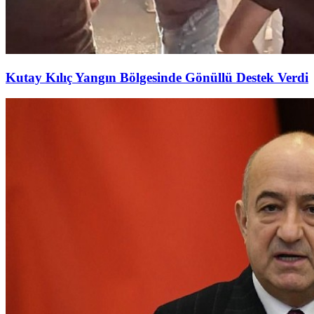
Kutay Kılıç Yangın Bölgesinde Gönüllü Destek Verdi