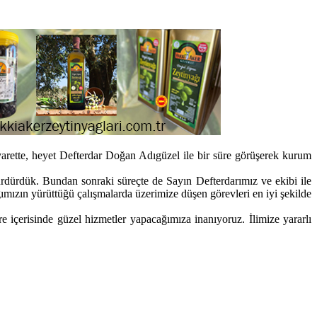
ette, heyet Defterdar Doğan Adıgüzel ile bir süre görüşerek kurum
ürdürdük. Bundan sonraki süreçte de Sayın Defterdarımız ve ekibi ile
ğımızın yürüttüğü çalışmalarda üzerimize düşen görevleri en iyi şekilde
re içerisinde güzel hizmetler yapacağımıza inanıyoruz. İlimize yararlı