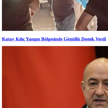
Kutay Kılıç Yangın Bölgesinde Gönüllü Destek Verdi