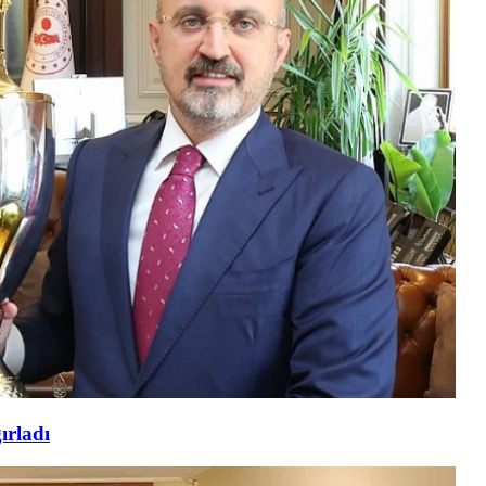
ırladı