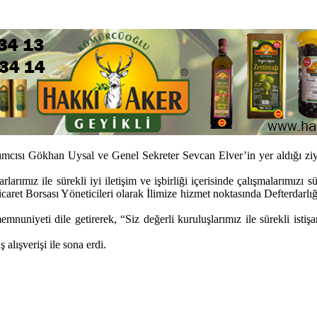
sı Gökhan Uysal ve Genel Sekreter Sevcan Elver’in yer aldığı ziyar
mız ile sürekli iyi iletişim ve işbirliği içerisinde çalışmalarımızı s
icaret Borsası Yöneticileri olarak İlimize hizmet noktasında Defterdarlı
uniyeti dile getirerek, “Siz değerli kuruluşlarımız ile sürekli istişa
alışverişi ile sona erdi.