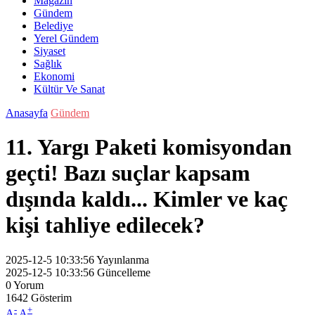
Magazin
Gündem
Belediye
Yerel Gündem
Siyaset
Sağlık
Ekonomi
Kültür Ve Sanat
Anasayfa
Gündem
11. Yargı Paketi komisyondan
geçti! Bazı suçlar kapsam
dışında kaldı... Kimler ve kaç
kişi tahliye edilecek?
2025-12-5 10:33:56
Yayınlanma
2025-12-5 10:33:56
Güncelleme
0
Yorum
1642
Gösterim
-
+
A
A