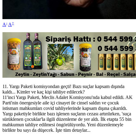
-
+
A
A
11. Yargı Paketi komisyondan geçti! Bazı suçlar kapsam dışında
kaldı... Kimler ve kaç kişi tahliye edilecek?
11'inci Yargı Paketi, Meclis Adalet Komisyonu'nda kabul edildi. AK
Parti'nin önergesiyle aile içi cinayet ile cinsel saldırı ve çocuk
istismarı mahkumları covid tahliyelerinde kapsam dışına çıkarıldı.
Yargı paketiyle birlikte bazı işlenen suçların cezası artırılırken, 'suça
sürüklenen çocuklar'la ilgili düzenleme de yer aldı. İlk etapta 55 bin
mahkumun tahliye edilmesi öngörülüyordu. Yeni düzenlemeyle
birlikte bu sayı da düşecek. İşte tüm detaylar...