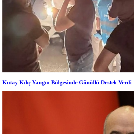
Kutay Kılıç Yangın Bölgesinde Gönüllü Destek Verdi