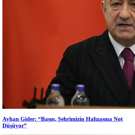
Ayhan Gider: “Basın, Şehrimizin Hafızasına Not
Düşüyor”