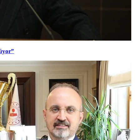
şüyor”