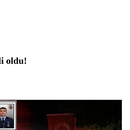
li oldu!