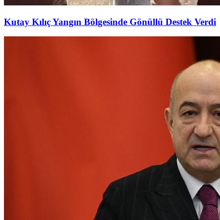
Kutay Kılıç Yangın Bölgesinde Gönüllü Destek Verdi