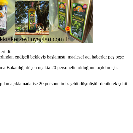
erildi!
dan endişeli bekleyiş başlamıştı, maalesef acı haberler peş peşe
nma Bakanlığı düşen uçakta 20 personelin olduğunu açıklamıştı.
pılan açıklamada ise 20 personelimiz şehit düşmüştür denilerek şehit