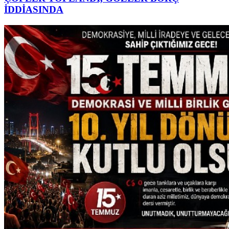
İDDİASINDA