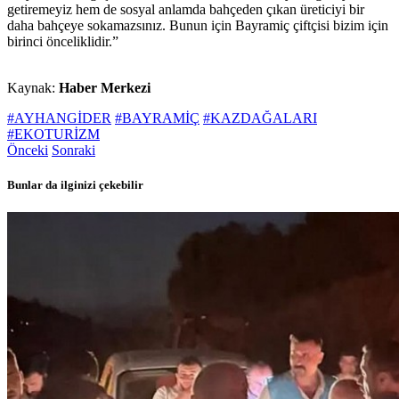
getiremeyiz hem de sosyal anlamda bahçeden çıkan üreticiyi bir
daha bahçeye sokamazsınız. Bunun için Bayramiç çiftçisi bizim için
birinci önceliklidir.”
Kaynak:
Haber Merkezi
#AYHANGİDER
#BAYRAMİÇ
#KAZDAĞALARI
#EKOTURİZM
Önceki
Sonraki
Bunlar da ilginizi çekebilir