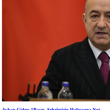
Ayhan Gider: “Basın, Şehrimizin Hafızasına Not