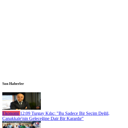
Son Haberler
Ekonomi
12:09
Turgay Kılıç: "Bu Sadece Bir Seçim Değil,
Çanakkale'nin Geleceğine Dair Bir Karardır"