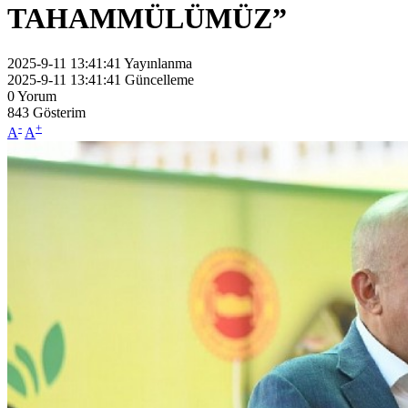
TAHAMMÜLÜMÜZ”
2025-9-11 13:41:41
Yayınlanma
2025-9-11 13:41:41
Güncelleme
0
Yorum
843
Gösterim
-
+
A
A