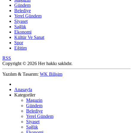
Gündem
Belediye
Yerel Gündem
Siyaset
Sağlık
Ekonomi
Kültür Ve Sanat
Spor
Eğitim
RSS
Copyright © 2026 Her hakkı saklıdır.
Yazılım & Tasarım:
WK Bilişim
Anasayfa
Kategoriler
Magazin
Gündem
Belediye
Yerel Gündem
Siyaset
Sağlık
Ekonomi