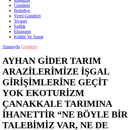
Magazin
Gündem
Belediye
Yerel Gündem
Siyaset
Sağlık
Ekonomi
Kültür Ve Sanat
Anasayfa
Gündem
AYHAN GİDER TARIM
ARAZİLERİMİZE İŞGAL
GİRİŞİMLERİNE GEÇİT
YOK EKOTURİZM
ÇANAKKALE TARIMINA
İHANETTİR “NE BÖYLE BİR
TALEBİMİZ VAR, NE DE