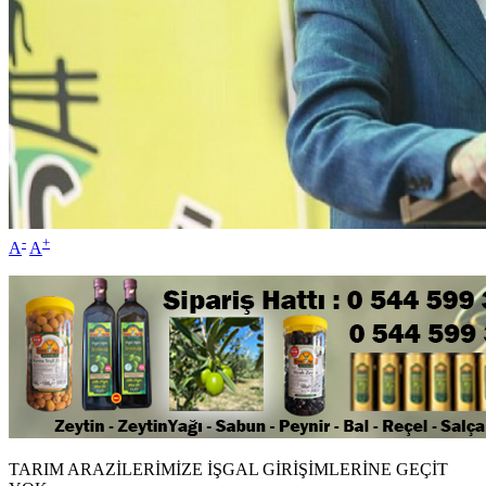
-
+
A
A
TARIM ARAZİLERİMİZE İŞGAL GİRİŞİMLERİNE GEÇİT