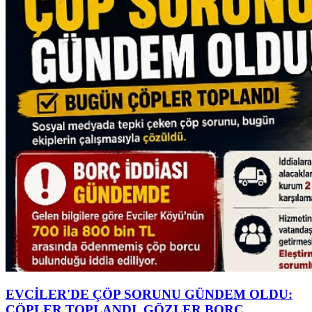
EVCİLER'DE ÇÖP SORUNU GÜNDEM OLDU:
ÇÖPLER TOPLANDI, GÖZLER BORÇ