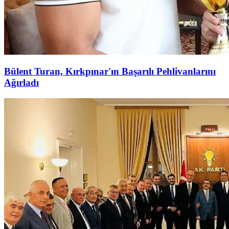
Bülent Turan, Kırkpınar'ın Başarılı Pehlivanlarını
Ağırladı