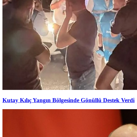
Kutay Kılıç Yangın Bölgesinde Gönüllü Destek Verdi