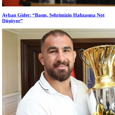
Ayhan Gider: “Basın, Şehrimizin Hafızasına Not
Düşüyor”