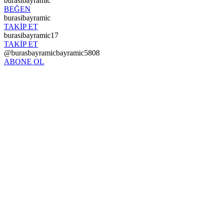
burasibayramic
BEĞEN
burasibayramic
TAKİP ET
burasibayramic17
TAKİP ET
@burasbayramicbayramic5808
ABONE OL