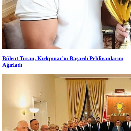
Bülent Turan, Kırkpınar'ın Başarılı Pehlivanlarını
Ağırladı