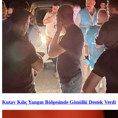
Kutay Kılıç Yangın Bölgesinde Gönüllü Destek Verdi