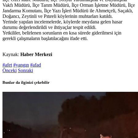
Vakfı Müdürü, İlçe Tarım Müdürü, İlçe Orman İşletme Müdürü, İlçe
Jandarma Komutanı, İlçe Yazı İşleri Müdürü ile Ahmetçeli, Saçaklı,
Doğancı, Zeytinli ve Pıtıreli köylerinin muhtarları katıldı.
Yerinde yapılan incelemelerde, köylerde meydana gelen hasar
durumu değerlendirildi ve ihtiyaçlar tespit edildi.
Yetkililer, belirlenen sorunların en kısa sürede giderilmesi için
gerekli çalışmaların başlatılacağını ifade etti.
Kaynak:
Haber Merkezi
#afet
#yangın
#afad
Önceki
Sonraki
Bunlar da ilginizi çekebilir