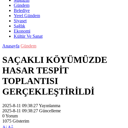
Magazin
Gündem
Belediye
Yerel Gündem
Siyaset
Sağlık
Ekonomi
Kültür Ve Sanat
Anasayfa
Gündem
SAÇAKLI KÖYÜMÜZDE
HASAR TESPİT
TOPLANTISI
GERÇEKLEŞTİRİLDİ
2025-8-11 09:38:27
Yayınlanma
2025-8-11 09:38:27
Güncelleme
0
Yorum
1075
Gösterim
-
+
A
A