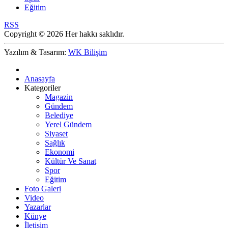
Eğitim
RSS
Copyright © 2026 Her hakkı saklıdır.
Yazılım & Tasarım:
WK Bilişim
Anasayfa
Kategoriler
Magazin
Gündem
Belediye
Yerel Gündem
Siyaset
Sağlık
Ekonomi
Kültür Ve Sanat
Spor
Eğitim
Foto Galeri
Video
Yazarlar
Künye
İletişim