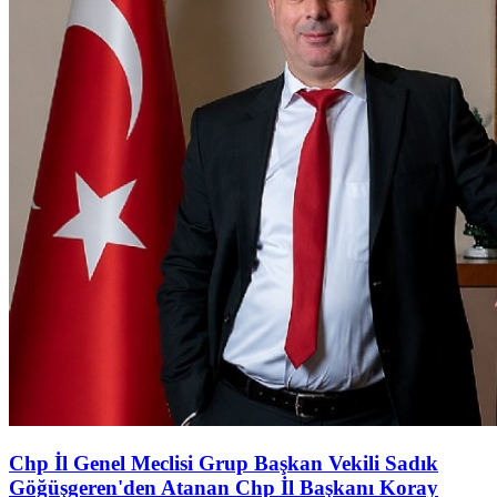
Chp İl Genel Meclisi Grup Başkan Vekili Sadık
Göğüşgeren'den Atanan Chp İl Başkanı Koray