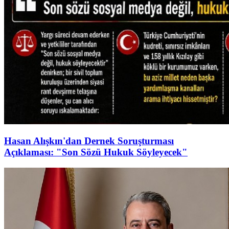
Hasan Alışkın'dan Dernek Soruşturması
Açıklaması: "Son Sözü Hukuk Söyleyecek"