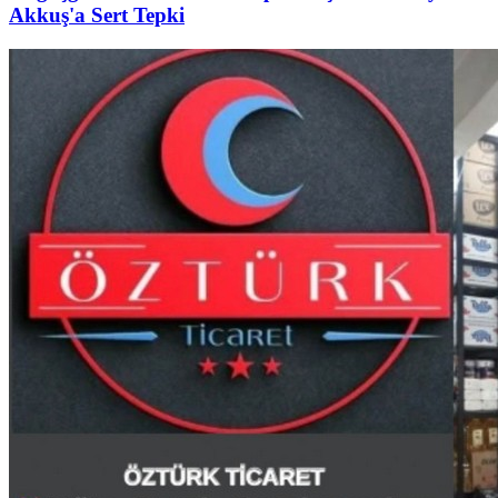
Akkuş'a Sert Tepki