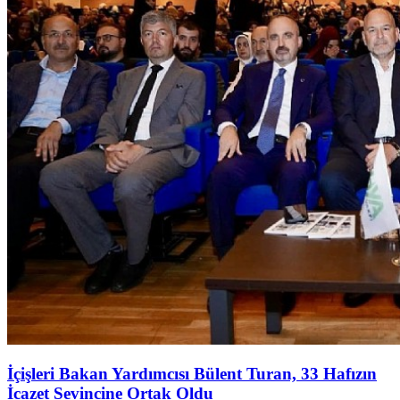
İçişleri Bakan Yardımcısı Bülent Turan, 33 Hafızın
İcazet Sevincine Ortak Oldu