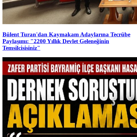
Bülent Turan'dan Kaymakam Adaylarına Tecrübe
Paylaşımı: "2200 Yıllık Devlet Geleneğinin
Temsilcisisiniz"