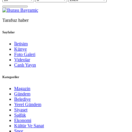
Tarafsız haber
Sayfalar
İletişim
Künye
Foto Galeri
Videolar
Canlı Yayın
Kategoriler
Magazin
Gündem
Belediye
Yerel Gündem
Siyaset
Sağlık
Ekonomi
Kültür Ve Sanat
Spor