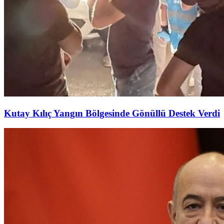
Kutay Kılıç Yangın Bölgesinde Gönüllü Destek Verdi