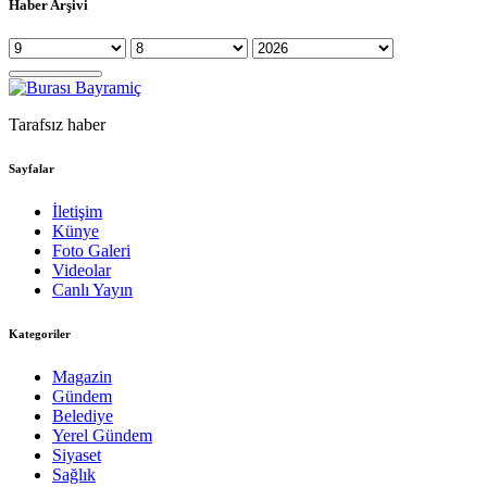
Haber Arşivi
Tarafsız haber
Sayfalar
İletişim
Künye
Foto Galeri
Videolar
Canlı Yayın
Kategoriler
Magazin
Gündem
Belediye
Yerel Gündem
Siyaset
Sağlık