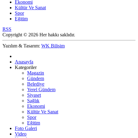
Ekonomi
Kültür Ve Sanat
Spor
Eğitim
RSS
Copyright © 2026 Her hakkı saklıdır.
Yazılım & Tasarım:
WK Bilişim
Anasayfa
Kategoriler
Magazin
Gündem
Belediye
Yerel Gündem
Siyaset
Sağlık
Ekonomi
Kültür Ve Sanat
Spor
Eğitim
Foto Galeri
Video