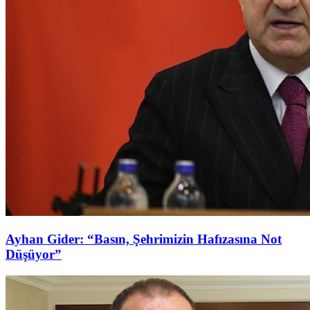
Ayhan Gider: “Basın, Şehrimizin Hafızasına Not
Düşüyor”