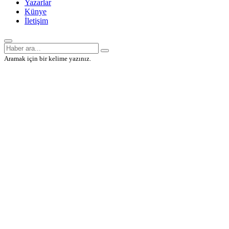
Yazarlar
Künye
İletişim
Aramak için bir kelime yazınız.