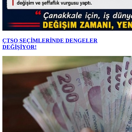
ÇTSO SEÇİMLERİNDE DENGELER
DEĞİŞİYOR!