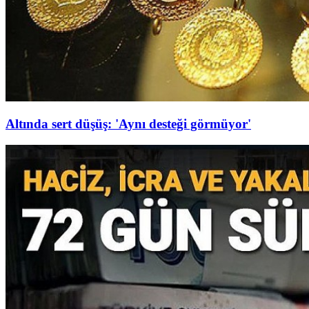
Altında sert düşüş: 'Aynı desteği görmüyor'