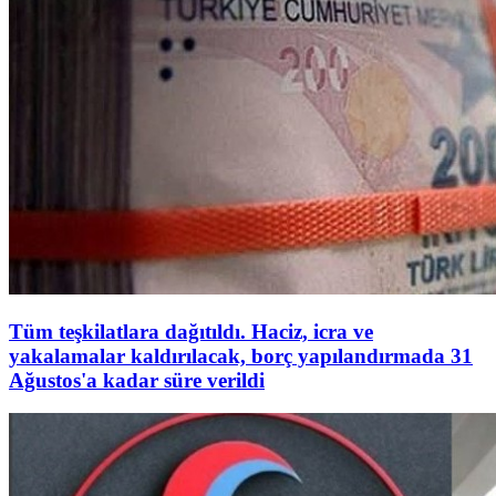
Tüm teşkilatlara dağıtıldı. Haciz, icra ve
yakalamalar kaldırılacak, borç yapılandırmada 31
Ağustos'a kadar süre verildi