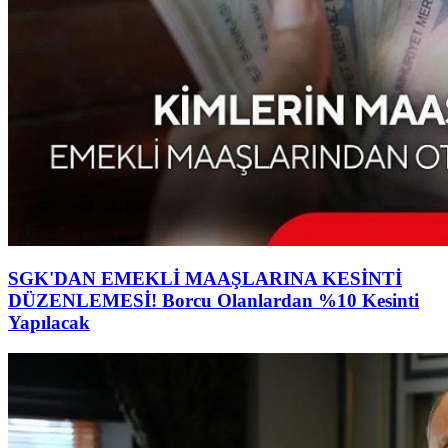
SGK'DAN EMEKLİ MAAŞLARINA KESİNTİ
DÜZENLEMESİ! Borcu Olanlardan %10 Kesinti
Yapılacak