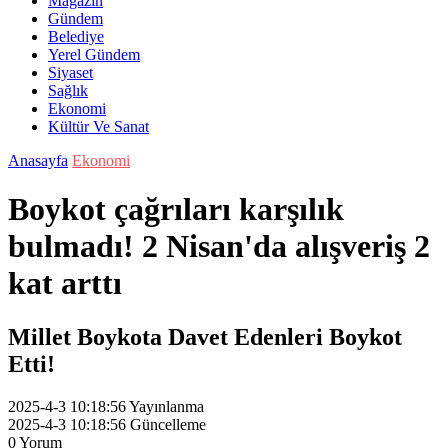
Magazin
Gündem
Belediye
Yerel Gündem
Siyaset
Sağlık
Ekonomi
Kültür Ve Sanat
Anasayfa
Ekonomi
Boykot çağrıları karşılık
bulmadı! 2 Nisan'da alışveriş 2
kat arttı
Millet Boykota Davet Edenleri Boykot
Etti!
2025-4-3 10:18:56
Yayınlanma
2025-4-3 10:18:56
Güncelleme
0
Yorum