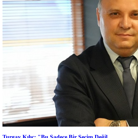
Turgay Kılıç: "Bu Sadece Bir Seçim Değil,