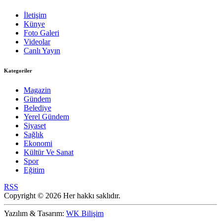
İletişim
Künye
Foto Galeri
Videolar
Canlı Yayın
Kategoriler
Magazin
Gündem
Belediye
Yerel Gündem
Siyaset
Sağlık
Ekonomi
Kültür Ve Sanat
Spor
Eğitim
RSS
Copyright © 2026 Her hakkı saklıdır.
Yazılım & Tasarım:
WK Bilişim