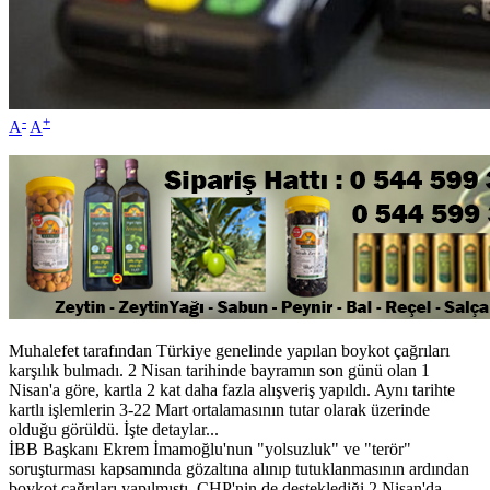
-
+
A
A
Muhalefet tarafından Türkiye genelinde yapılan boykot çağrıları
karşılık bulmadı. 2 Nisan tarihinde bayramın son günü olan 1
Nisan'a göre, kartla 2 kat daha fazla alışveriş yapıldı. Aynı tarihte
kartlı işlemlerin 3-22 Mart ortalamasının tutar olarak üzerinde
olduğu görüldü. İşte detaylar...
İBB Başkanı Ekrem İmamoğlu'nun "yolsuzluk" ve "terör"
soruşturması kapsamında gözaltına alınıp tutuklanmasının ardından
boykot çağrıları yapılmıştı. CHP'nin de desteklediği 2 Nisan'da