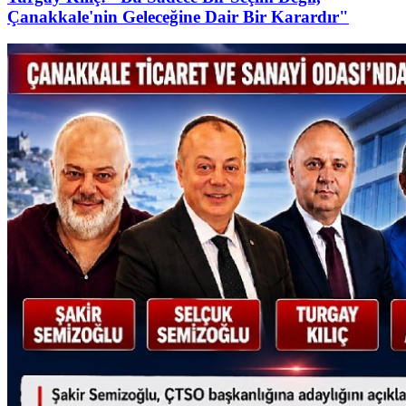
Çanakkale'nin Geleceğine Dair Bir Karardır"