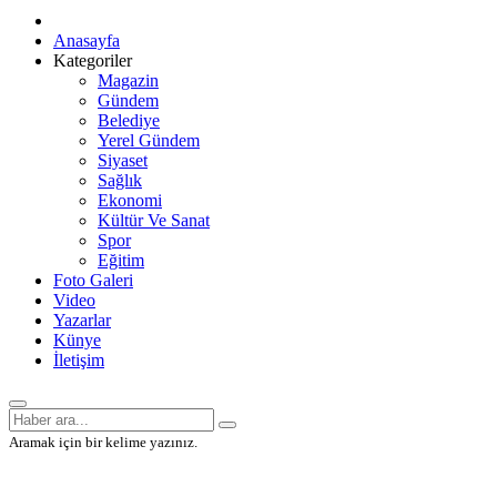
Anasayfa
Kategoriler
Magazin
Gündem
Belediye
Yerel Gündem
Siyaset
Sağlık
Ekonomi
Kültür Ve Sanat
Spor
Eğitim
Foto Galeri
Video
Yazarlar
Künye
İletişim
Aramak için bir kelime yazınız.