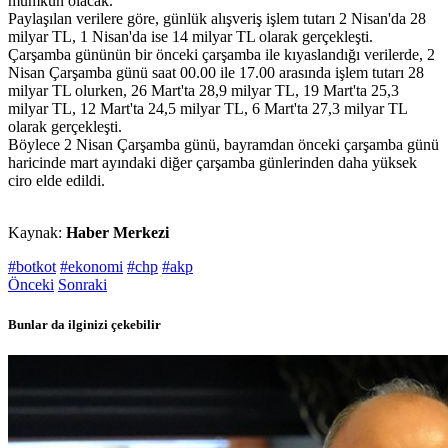
mümkün olacak.
Paylaşılan verilere göre, günlük alışveriş işlem tutarı 2 Nisan'da 28
milyar TL, 1 Nisan'da ise 14 milyar TL olarak gerçekleşti.
Çarşamba gününün bir önceki çarşamba ile kıyaslandığı verilerde, 2
Nisan Çarşamba günü saat 00.00 ile 17.00 arasında işlem tutarı 28
milyar TL olurken, 26 Mart'ta 28,9 milyar TL, 19 Mart'ta 25,3
milyar TL, 12 Mart'ta 24,5 milyar TL, 6 Mart'ta 27,3 milyar TL
olarak gerçekleşti.
Böylece 2 Nisan Çarşamba günü, bayramdan önceki çarşamba günü
haricinde mart ayındaki diğer çarşamba günlerinden daha yüksek
ciro elde edildi.
Kaynak:
Haber Merkezi
#botkot
#ekonomi
#chp
#akp
Önceki
Sonraki
Bunlar da ilginizi çekebilir