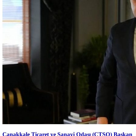
Çanakkale Ticaret ve Sanayi Odası (ÇTSO) Başkan