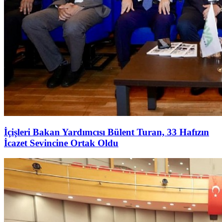
İçişleri Bakan Yardımcısı Bülent Turan, 33 Hafızın
İcazet Sevincine Ortak Oldu