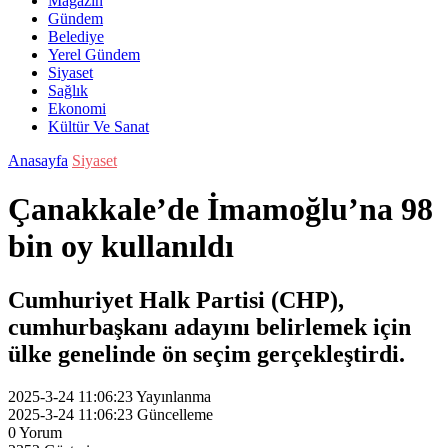
Magazin
Gündem
Belediye
Yerel Gündem
Siyaset
Sağlık
Ekonomi
Kültür Ve Sanat
Anasayfa
Siyaset
Çanakkale’de İmamoğlu’na 98
bin oy kullanıldı
Cumhuriyet Halk Partisi (CHP),
cumhurbaşkanı adayını belirlemek için
ülke genelinde ön seçim gerçekleştirdi.
2025-3-24 11:06:23
Yayınlanma
2025-3-24 11:06:23
Güncelleme
0
Yorum