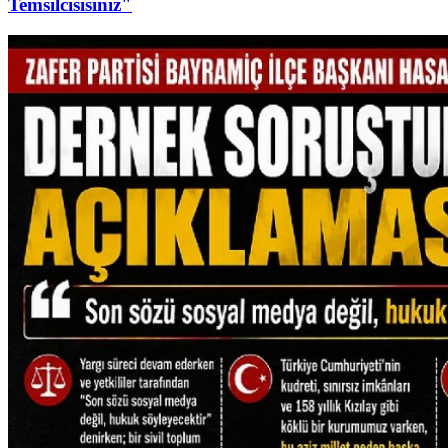
Temsilcisisiniz"