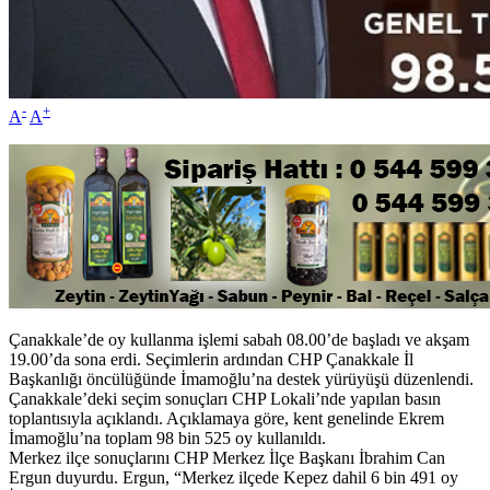
-
+
A
A
Çanakkale’de oy kullanma işlemi sabah 08.00’de başladı ve akşam
19.00’da sona erdi. Seçimlerin ardından CHP Çanakkale İl
Başkanlığı öncülüğünde İmamoğlu’na destek yürüyüşü düzenlendi.
Çanakkale’deki seçim sonuçları CHP Lokali’nde yapılan basın
toplantısıyla açıklandı. Açıklamaya göre, kent genelinde Ekrem
İmamoğlu’na toplam 98 bin 525 oy kullanıldı.
Merkez ilçe sonuçlarını CHP Merkez İlçe Başkanı İbrahim Can
Ergun duyurdu. Ergun, “Merkez ilçede Kepez dahil 6 bin 491 oy