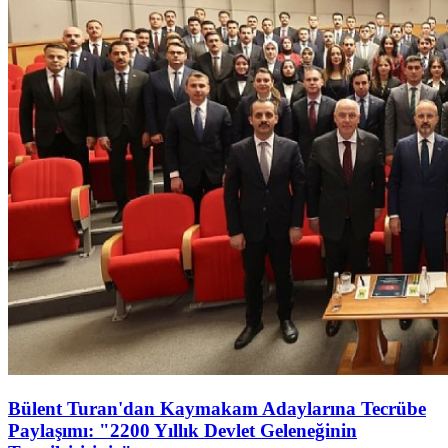
Bülent Turan'dan Kaymakam Adaylarına Tecrübe
Paylaşımı: "2200 Yıllık Devlet Geleneğinin