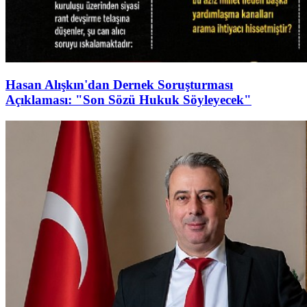
Hasan Alışkın'dan Dernek Soruşturması
Açıklaması: "Son Sözü Hukuk Söyleyecek"