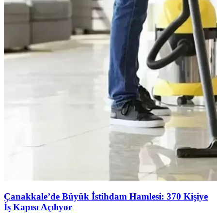
Çanakkale’de Büyük İstihdam Hamlesi: 370 Kişiye
İş Kapısı Açılıyor