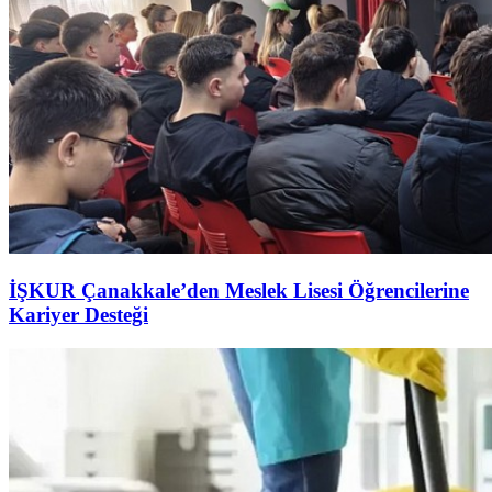
İŞKUR Çanakkale’den Meslek Lisesi Öğrencilerine
Kariyer Desteği