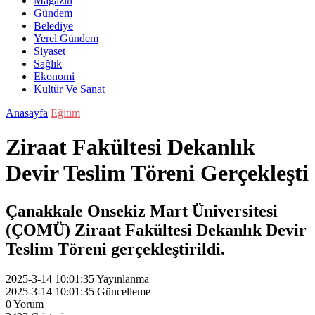
Magazin
Gündem
Belediye
Yerel Gündem
Siyaset
Sağlık
Ekonomi
Kültür Ve Sanat
Anasayfa
Eğitim
Ziraat Fakültesi Dekanlık
Devir Teslim Töreni Gerçekleşti
Çanakkale Onsekiz Mart Üniversitesi
(ÇOMÜ) Ziraat Fakültesi Dekanlık Devir
Teslim Töreni gerçekleştirildi.
2025-3-14 10:01:35
Yayınlanma
2025-3-14 10:01:35
Güncelleme
0
Yorum