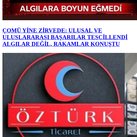
ÇOMÜ YİNE ZİRVEDE: ULUSAL VE
ULUSLARARASI BAŞARILAR TESCİLLENDİ
ALGILAR DEĞİL, RAKAMLAR KONUŞTU