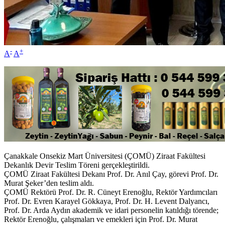
-
+
A
A
Çanakkale Onsekiz Mart Üniversitesi (ÇOMÜ) Ziraat Fakültesi
Dekanlık Devir Teslim Töreni gerçekleştirildi.
ÇOMÜ Ziraat Fakültesi Dekanı Prof. Dr. Anıl Çay, görevi Prof. Dr.
Murat Şeker’den teslim aldı.
ÇOMÜ Rektörü Prof. Dr. R. Cüneyt Erenoğlu, Rektör Yardımcıları
Prof. Dr. Evren Karayel Gökkaya, Prof. Dr. H. Levent Dalyancı,
Prof. Dr. Arda Aydın akademik ve idari personelin katıldığı törende;
Rektör Erenoğlu, çalışmaları ve emekleri için Prof. Dr. Murat