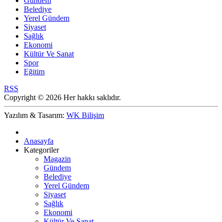
Gündem
Belediye
Yerel Gündem
Siyaset
Sağlık
Ekonomi
Kültür Ve Sanat
Spor
Eğitim
RSS
Copyright © 2026 Her hakkı saklıdır.
Yazılım & Tasarım:
WK Bilişim
Anasayfa
Kategoriler
Magazin
Gündem
Belediye
Yerel Gündem
Siyaset
Sağlık
Ekonomi
Kültür Ve Sanat