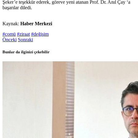
Şeker’e teşekkür ederek, göreve yeni atanan Prof. Dr. Anıl Çay ‘a
başarılar diledi.
Kaynak:
Haber Merkezi
#çomü
#ziraat
#değişim
Önceki
Sonraki
Bunlar da ilginizi çekebilir