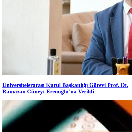
Üniversitelerarası Kurul Başkanlığı Görevi Prof. Dr.
Ramazan Cüneyt Erenoğlu’na Verildi