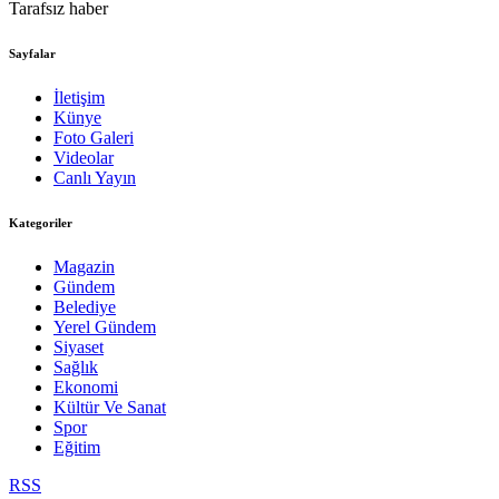
Tarafsız haber
Sayfalar
İletişim
Künye
Foto Galeri
Videolar
Canlı Yayın
Kategoriler
Magazin
Gündem
Belediye
Yerel Gündem
Siyaset
Sağlık
Ekonomi
Kültür Ve Sanat
Spor
Eğitim
RSS