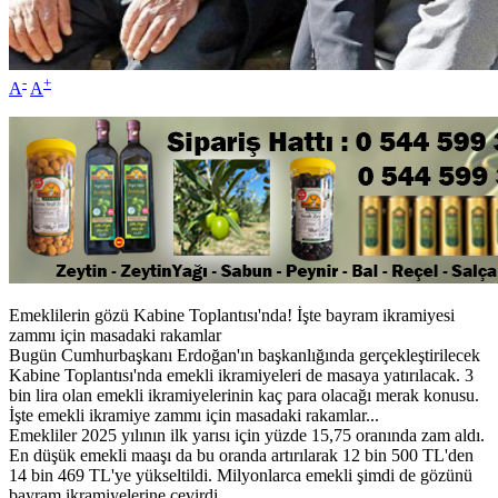
-
+
A
A
Emeklilerin gözü Kabine Toplantısı'nda! İşte bayram ikramiyesi
zammı için masadaki rakamlar
Bugün Cumhurbaşkanı Erdoğan'ın başkanlığında gerçekleştirilecek
Kabine Toplantısı'nda emekli ikramiyeleri de masaya yatırılacak. 3
bin lira olan emekli ikramiyelerinin kaç para olacağı merak konusu.
İşte emekli ikramiye zammı için masadaki rakamlar...
Emekliler 2025 yılının ilk yarısı için yüzde 15,75 oranında zam aldı.
En düşük emekli maaşı da bu oranda artırılarak 12 bin 500 TL'den
14 bin 469 TL'ye yükseltildi. Milyonlarca emekli şimdi de gözünü
bayram ikramiyelerine çevirdi.