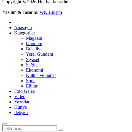
Copyright © 2026 Her hakkı saklıdır.
Yazılım & Tasarım:
WK Bilişim
Anasayfa
Kategoriler
Magazin
Gündem
Belediye
Yerel Gündem
Siyaset
Sağlık
Ekonomi
Kültür Ve Sanat
Spor
Eğitim
Foto Galeri
Video
Yazarlar
Künye
İletişim