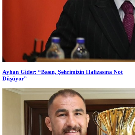
Ayhan Gider: “Basın, Şehrimizin Hafızasına Not
Düşüyor”