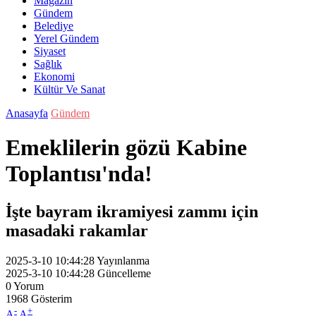
Magazin
Gündem
Belediye
Yerel Gündem
Siyaset
Sağlık
Ekonomi
Kültür Ve Sanat
Anasayfa
Gündem
Emeklilerin gözü Kabine
Toplantısı'nda!
İşte bayram ikramiyesi zammı için
masadaki rakamlar
2025-3-10 10:44:28
Yayınlanma
2025-3-10 10:44:28
Güncelleme
0
Yorum
1968
Gösterim
-
+
A
A