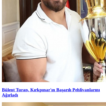
Bülent Turan, Kırkpınar'ın Başarılı Pehlivanlarını
Ağırladı