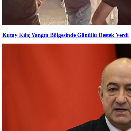
Kutay Kılıç Yangın Bölgesinde Gönüllü Destek Verdi