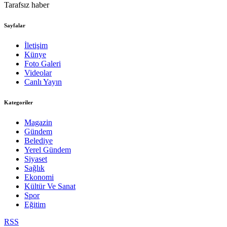
Tarafsız haber
Sayfalar
İletişim
Künye
Foto Galeri
Videolar
Canlı Yayın
Kategoriler
Magazin
Gündem
Belediye
Yerel Gündem
Siyaset
Sağlık
Ekonomi
Kültür Ve Sanat
Spor
Eğitim
RSS