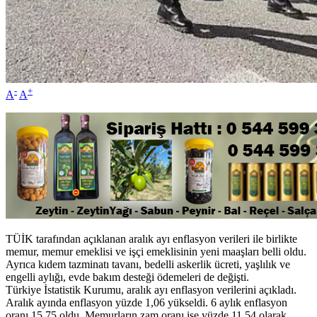
-
+
A
A
TÜİK tarafından açıklanan aralık ayı enflasyon verileri ile birlikte
memur, memur emeklisi ve işçi emeklisinin yeni maaşları belli oldu.
Ayrıca kıdem tazminatı tavanı, bedelli askerlik ücreti, yaşlılık ve
engelli aylığı, evde bakım desteği ödemeleri de değişti.
Türkiye İstatistik Kurumu, aralık ayı enflasyon verilerini açıkladı.
Aralık ayında enflasyon yüzde 1,06 yükseldi. 6 aylık enflasyon
oranı 15,75 oldu. Memurların zam oranı ise yüzde 11,54 olarak