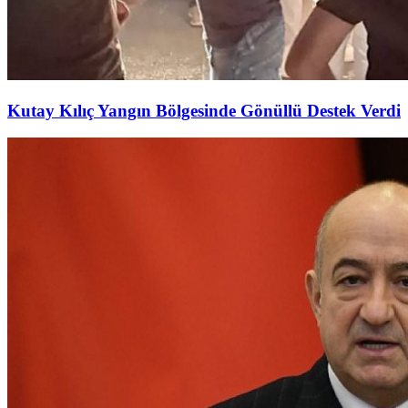
Kutay Kılıç Yangın Bölgesinde Gönüllü Destek Verdi