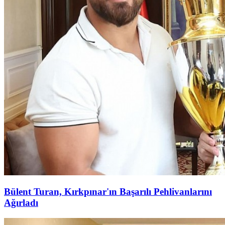
Bülent Turan, Kırkpınar'ın Başarılı Pehlivanlarını
Ağırladı