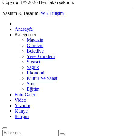
Copyright © 2026 Her hakkı saklıdır.
Yazılım & Tasarım:
WK Bilişim
Anasayfa
Kategoriler
Magazin
Gündem
Belediye
Yerel Gündem
Siyaset
Sağlık
Ekonomi
Kültür Ve Sanat
Spor
Eğitim
Foto Galeri
Video
Yazarlar
Künye
İletişim