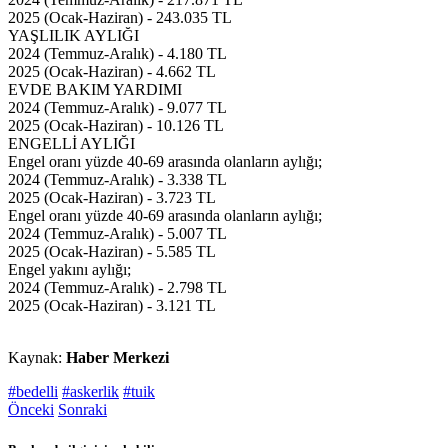
2025 (Ocak-Haziran) - 243.035 TL
YAŞLILIK AYLIĞI
2024 (Temmuz-Aralık) - 4.180 TL
2025 (Ocak-Haziran) - 4.662 TL
EVDE BAKIM YARDIMI
2024 (Temmuz-Aralık) - 9.077 TL
2025 (Ocak-Haziran) - 10.126 TL
ENGELLİ AYLIĞI
Engel oranı yüzde 40-69 arasında olanların aylığı;
2024 (Temmuz-Aralık) - 3.338 TL
2025 (Ocak-Haziran) - 3.723 TL
Engel oranı yüzde 40-69 arasında olanların aylığı;
2024 (Temmuz-Aralık) - 5.007 TL
2025 (Ocak-Haziran) - 5.585 TL
Engel yakını aylığı;
2024 (Temmuz-Aralık) - 2.798 TL
2025 (Ocak-Haziran) - 3.121 TL
Kaynak:
Haber Merkezi
#bedelli
#askerlik
#tuik
Önceki
Sonraki