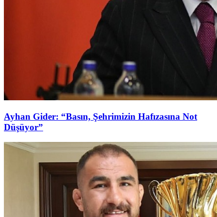
Ayhan Gider: “Basın, Şehrimizin Hafızasına Not
Düşüyor”