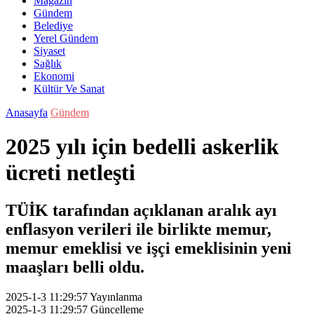
Magazin
Gündem
Belediye
Yerel Gündem
Siyaset
Sağlık
Ekonomi
Kültür Ve Sanat
Anasayfa
Gündem
2025 yılı için bedelli askerlik
ücreti netleşti
TÜİK tarafından açıklanan aralık ayı
enflasyon verileri ile birlikte memur,
memur emeklisi ve işçi emeklisinin yeni
maaşları belli oldu.
2025-1-3 11:29:57
Yayınlanma
2025-1-3 11:29:57
Güncelleme