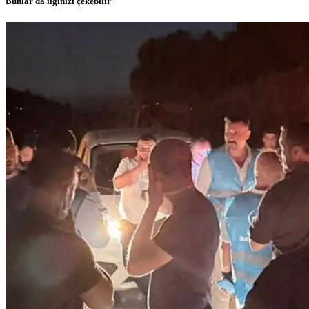
Bunlar da ilginizi çekebilir