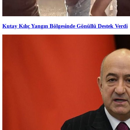
Kutay Kılıç Yangın Bölgesinde Gönüllü Destek Verdi