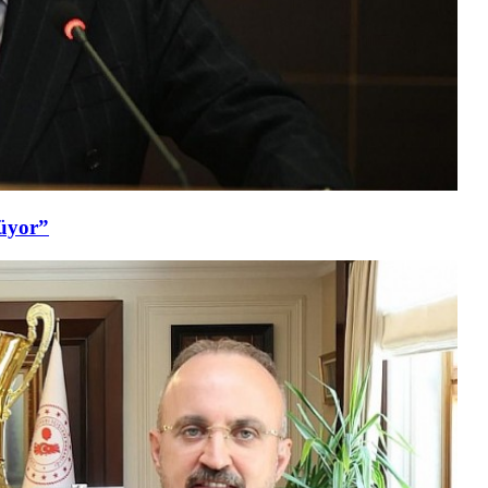
şüyor”