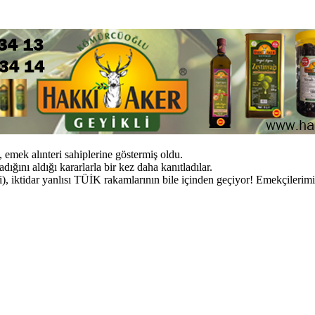
i, emek alınteri sahiplerine göstermiş oldu.
ığını aldığı kararlarla bir kez daha kanıtladılar.
), iktidar yanlısı TÜİK rakamlarının bile içinden geçiyor! Emekçilerim