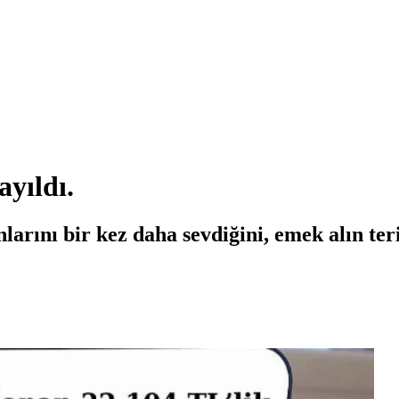
ayıldı.
nlarını bir kez daha sevdiğini, emek alın ter