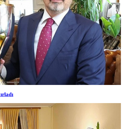
ırladı