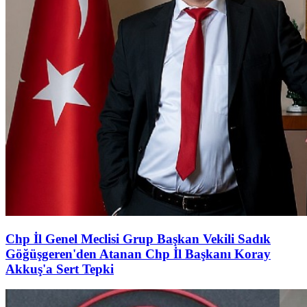
Chp İl Genel Meclisi Grup Başkan Vekili Sadık
Göğüşgeren'den Atanan Chp İl Başkanı Koray
Akkuş'a Sert Tepki