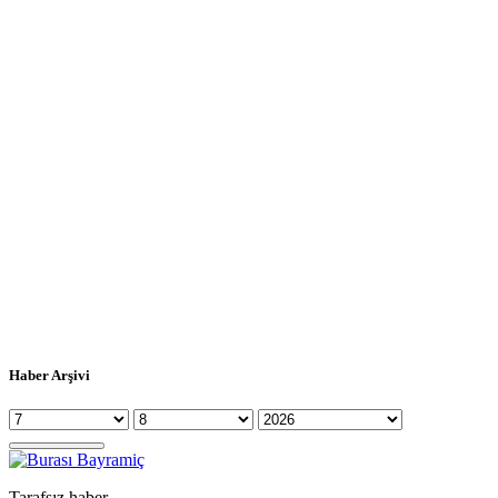
Haber Arşivi
Tarafsız haber