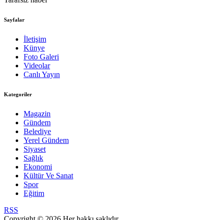
Sayfalar
İletişim
Künye
Foto Galeri
Videolar
Canlı Yayın
Kategoriler
Magazin
Gündem
Belediye
Yerel Gündem
Siyaset
Sağlık
Ekonomi
Kültür Ve Sanat
Spor
Eğitim
RSS
Copyright © 2026 Her hakkı saklıdır.