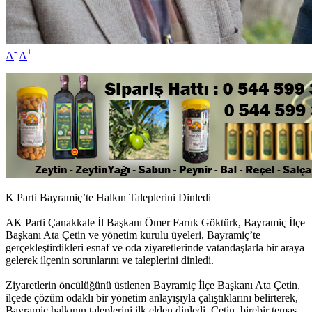
-
+
A
A
K Parti Bayramiç’te Halkın Taleplerini Dinledi
AK Parti Çanakkale İl Başkanı Ömer Faruk Göktürk, Bayramiç İlçe
Başkanı Ata Çetin ve yönetim kurulu üyeleri, Bayramiç’te
gerçekleştirdikleri esnaf ve oda ziyaretlerinde vatandaşlarla bir araya
gelerek ilçenin sorunlarını ve taleplerini dinledi.
Ziyaretlerin öncülüğünü üstlenen Bayramiç İlçe Başkanı Ata Çetin,
ilçede çözüm odaklı bir yönetim anlayışıyla çalıştıklarını belirterek,
Bayramiç halkının taleplerini ilk elden dinledi. Çetin, birebir temas