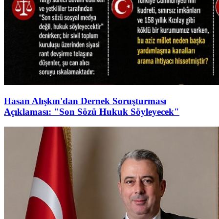
Hasan Alışkın'dan Dernek Soruşturması
Açıklaması: "Son Sözü Hukuk Söyleyecek"