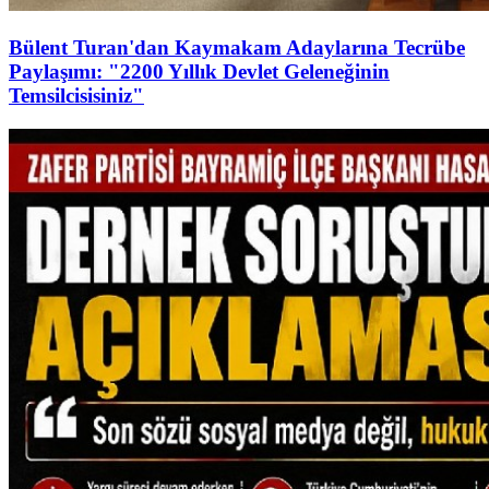
Bülent Turan'dan Kaymakam Adaylarına Tecrübe
Paylaşımı: "2200 Yıllık Devlet Geleneğinin
Temsilcisisiniz"