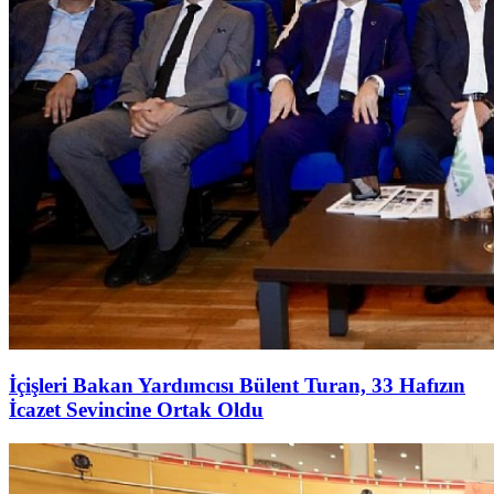
İçişleri Bakan Yardımcısı Bülent Turan, 33 Hafızın
İcazet Sevincine Ortak Oldu