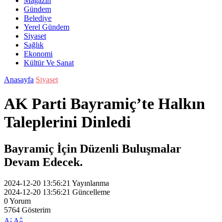
Magazin
Gündem
Belediye
Yerel Gündem
Siyaset
Sağlık
Ekonomi
Kültür Ve Sanat
Anasayfa
Siyaset
AK Parti Bayramiç’te Halkın
Taleplerini Dinledi
Bayramiç İçin Düzenli Buluşmalar
Devam Edecek.
2024-12-20 13:56:21
Yayınlanma
2024-12-20 13:56:21
Güncelleme
0
Yorum
5764
Gösterim
-
+
A
A