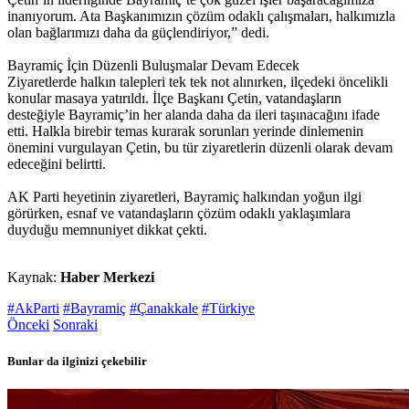
inanıyorum. Ata Başkanımızın çözüm odaklı çalışmaları, halkımızla
olan bağlarımızı daha da güçlendiriyor,” dedi.
Bayramiç İçin Düzenli Buluşmalar Devam Edecek
Ziyaretlerde halkın talepleri tek tek not alınırken, ilçedeki öncelikli
konular masaya yatırıldı. İlçe Başkanı Çetin, vatandaşların
desteğiyle Bayramiç’in her alanda daha da ileri taşınacağını ifade
etti. Halkla birebir temas kurarak sorunları yerinde dinlemenin
önemini vurgulayan Çetin, bu tür ziyaretlerin düzenli olarak devam
edeceğini belirtti.
AK Parti heyetinin ziyaretleri, Bayramiç halkından yoğun ilgi
görürken, esnaf ve vatandaşların çözüm odaklı yaklaşımlara
duyduğu memnuniyet dikkat çekti.
Kaynak:
Haber Merkezi
#AkParti
#Bayramiç
#Çanakkale
#Türkiye
Önceki
Sonraki
Bunlar da ilginizi çekebilir