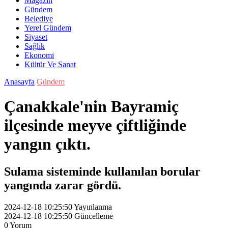
Magazin
Gündem
Belediye
Yerel Gündem
Siyaset
Sağlık
Ekonomi
Kültür Ve Sanat
Anasayfa
Gündem
Çanakkale'nin Bayramiç
ilçesinde meyve çiftliğinde
yangın çıktı.
Sulama sisteminde kullanılan borular
yangında zarar gördü.
2024-12-18 10:25:50
Yayınlanma
2024-12-18 10:25:50
Güncelleme
0
Yorum