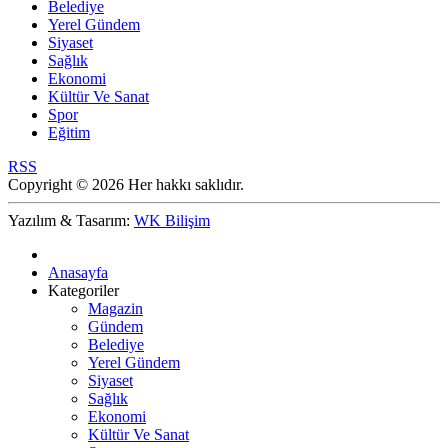
Belediye
Yerel Gündem
Siyaset
Sağlık
Ekonomi
Kültür Ve Sanat
Spor
Eğitim
RSS
Copyright © 2026 Her hakkı saklıdır.
Yazılım & Tasarım:
WK Bilişim
Anasayfa
Kategoriler
Magazin
Gündem
Belediye
Yerel Gündem
Siyaset
Sağlık
Ekonomi
Kültür Ve Sanat