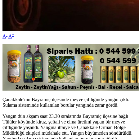
-
+
A
A
Çanakkale'nin Bayramiç ilçesinde meyve çiftliğinde yangın çıktı.
Sulama sisteminde kullanılan borular yangında zarar gördü.
Yangın dün akşam saat 23.30 sıralarında Bayramiç ilçesine bağlı
Tülüler köyünde kiraz, şeftali ve elma üretimi yapan bir meyve
çiftliğinde yaşandı. Yangına itfaiye ve Çanakkale Orman Bölge
Müdürlüğü ekipleri müdahale etti. Yangın büyümeden söndürüldü.
Yangında sulama sisteminde kullanılan borular zarar gördü.