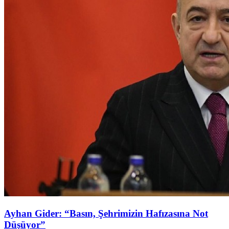
Ayhan Gider: “Basın, Şehrimizin Hafızasına Not
Düşüyor”