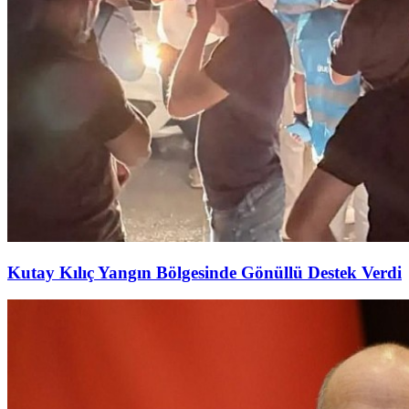
Kutay Kılıç Yangın Bölgesinde Gönüllü Destek Verdi