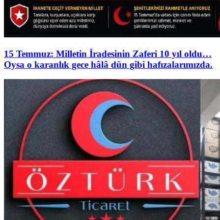
15 Temmuz: Milletin İradesinin Zaferi 10 yıl oldu…
Oysa o karanlık gece hâlâ dün gibi hafızalarımızda.