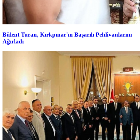
Bülent Turan, Kırkpınar'ın Başarılı Pehlivanlarını
Ağırladı