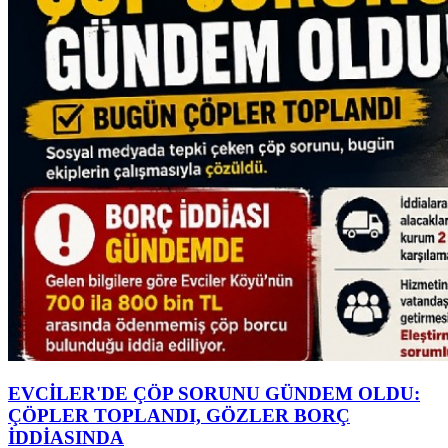
EVCİLER'DE ÇÖP SORUNU GÜNDEM OLDU:
ÇÖPLER TOPLANDI, GÖZLER BORÇ
İDDİASINDA