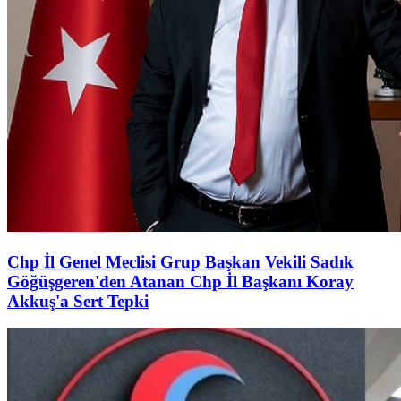
Chp İl Genel Meclisi Grup Başkan Vekili Sadık
Göğüşgeren'den Atanan Chp İl Başkanı Koray
Akkuş'a Sert Tepki