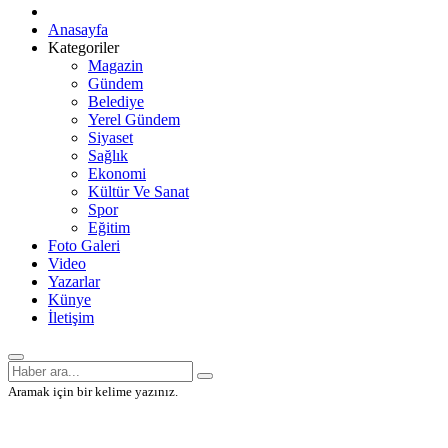
Anasayfa
Kategoriler
Magazin
Gündem
Belediye
Yerel Gündem
Siyaset
Sağlık
Ekonomi
Kültür Ve Sanat
Spor
Eğitim
Foto Galeri
Video
Yazarlar
Künye
İletişim
Aramak için bir kelime yazınız.