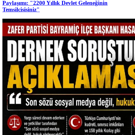
Paylaşımı: "2200 Yıllık Devlet Geleneğinin
Temsilcisisiniz"