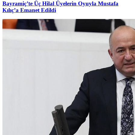
Bayramiç’te Üç Hilal Üyelerin Oyuyla Mustafa
Kılıç’a Emanet Edildi