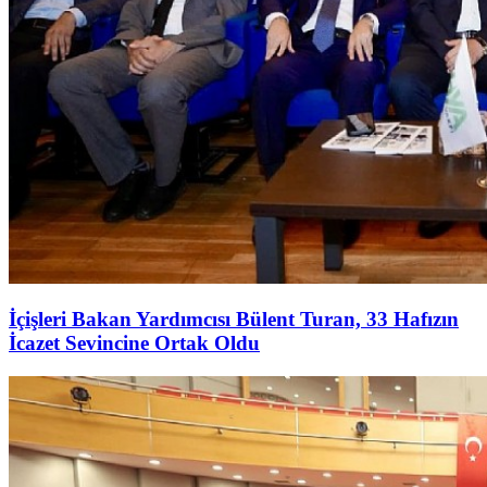
İçişleri Bakan Yardımcısı Bülent Turan, 33 Hafızın
İcazet Sevincine Ortak Oldu