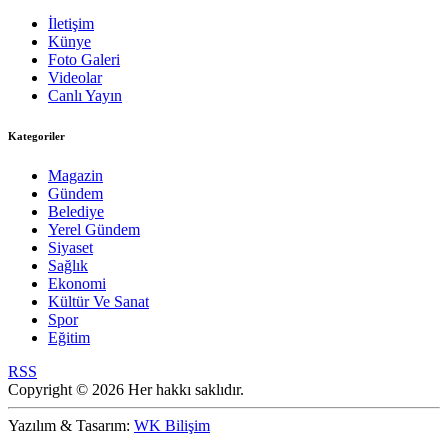
İletişim
Künye
Foto Galeri
Videolar
Canlı Yayın
Kategoriler
Magazin
Gündem
Belediye
Yerel Gündem
Siyaset
Sağlık
Ekonomi
Kültür Ve Sanat
Spor
Eğitim
RSS
Copyright © 2026 Her hakkı saklıdır.
Yazılım & Tasarım:
WK Bilişim