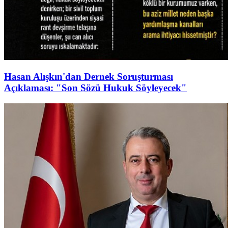
Hasan Alışkın'dan Dernek Soruşturması
Açıklaması: "Son Sözü Hukuk Söyleyecek"