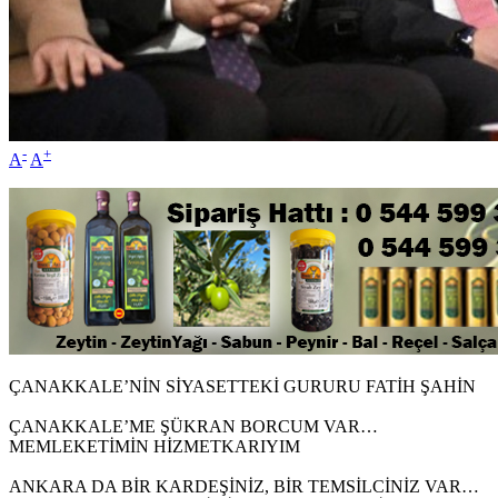
-
+
A
A
ÇANAKKALE’NİN SİYASETTEKİ GURURU FATİH ŞAHİN
ÇANAKKALE’ME ŞÜKRAN BORCUM VAR…
MEMLEKETİMİN HİZMETKARIYIM
ANKARA DA BİR KARDEŞİNİZ, BİR TEMSİLCİNİZ VAR…