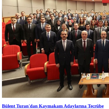
Bülent Turan'dan Kaymakam Adaylarına Tecrübe