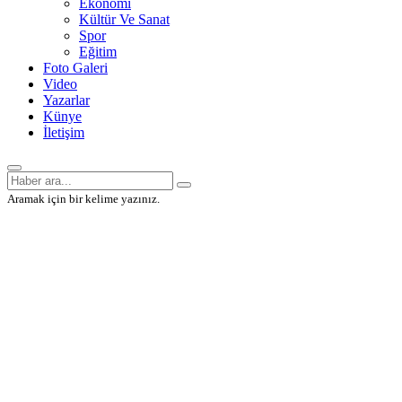
Ekonomi
Kültür Ve Sanat
Spor
Eğitim
Foto Galeri
Video
Yazarlar
Künye
İletişim
Aramak için bir kelime yazınız.