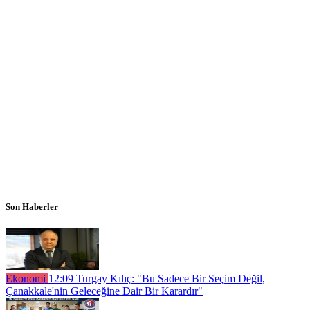
Son Haberler
Ekonomi
12:09
Turgay Kılıç: "Bu Sadece Bir Seçim Değil,
Çanakkale'nin Geleceğine Dair Bir Karardır"