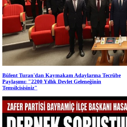
Bülent Turan'dan Kaymakam Adaylarına Tecrübe
Paylaşımı: "2200 Yıllık Devlet Geleneğinin
Temsilcisisiniz"