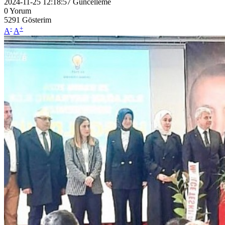
2024-11-25 12:18:57
Güncelleme
0
Yorum
5291
Gösterim
-
+
A
A