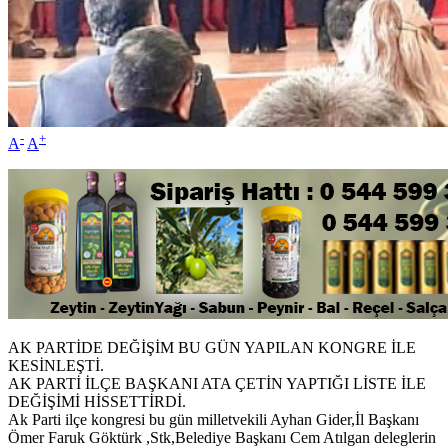
-
+
A
A
AK PARTİDE DEĞİŞİM BU GÜN YAPILAN KONGRE İLE
KESİNLEŞTİ.
AK PARTİ İLÇE BAŞKANI ATA ÇETİN YAPTIĞI LİSTE İLE
DEĞİŞİMİ HİSSETTİRDİ.
Ak Parti ilçe kongresi bu gün milletvekili Ayhan Gider,İl Başkanı
Ömer Faruk Göktürk ,Stk,Belediye Başkanı Cem Atılgan deleglerin