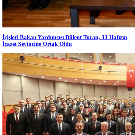
İçişleri Bakan Yardımcısı Bülent Turan, 33 Hafızın
İcazet Sevincine Ortak Oldu