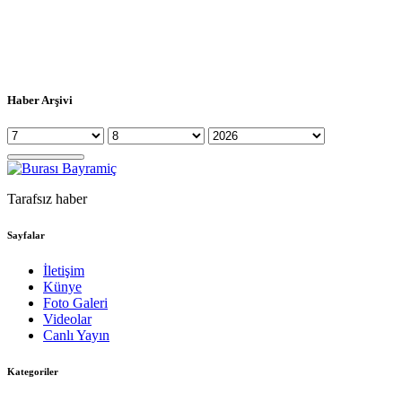
Haber Arşivi
Tarafsız haber
Sayfalar
İletişim
Künye
Foto Galeri
Videolar
Canlı Yayın
Kategoriler