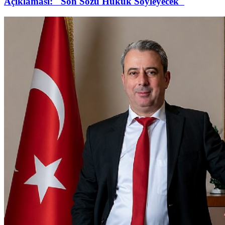
Açıklaması: "Son Sözü Hukuk Söyleyecek"