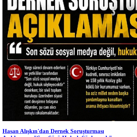
Hasan Alışkın'dan Dernek Soruşturması