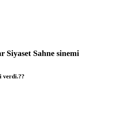
r Siyaset Sahne sinemi
i verdi.??