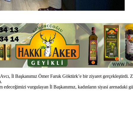
 İl Başkanımız Ömer Faruk Göktürk’e bir ziyaret gerçekleştirdi. Ziya
u.
 edeceğimizi vurgulayan İl Başkanımız, kadınların siyasi arenadaki gücü