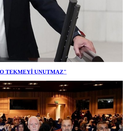
T O TEKMEYİ UNUTMAZ"