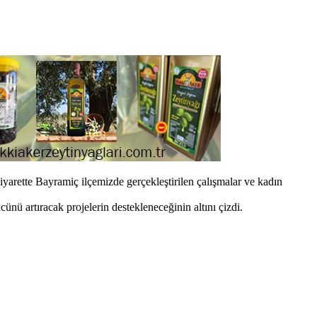
rette Bayramiç ilçemizde gerçekleştirilen çalışmalar ve kadın
nü artıracak projelerin destekleneceğinin altını çizdi.