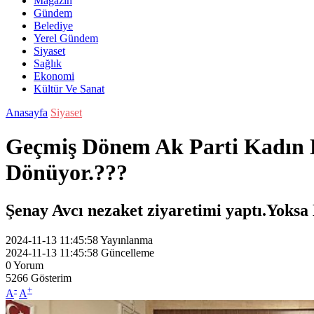
Magazin
Gündem
Belediye
Yerel Gündem
Siyaset
Sağlık
Ekonomi
Kültür Ve Sanat
Anasayfa
Siyaset
Geçmiş Dönem Ak Parti Kadın Ko
Dönüyor.???
Şenay Avcı nezaket ziyaretimi yaptı.Yoksa 
2024-11-13 11:45:58
Yayınlanma
2024-11-13 11:45:58
Güncelleme
0
Yorum
5266
Gösterim
-
+
A
A