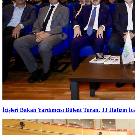
İçişleri Bakan Yardımcısı Bülent Turan, 33 Hafızın İ