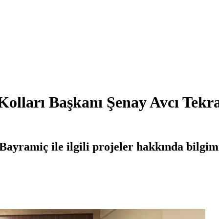
lları Başkanı Şenay Avcı Tekra
Bayramiç ile ilgili projeler hakkında bilgim