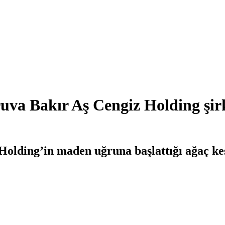
va Bakır Aş Cengiz Holding şirk
Holding’in maden uğruna başlattığı ağaç k