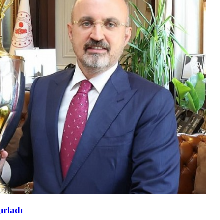
ırladı