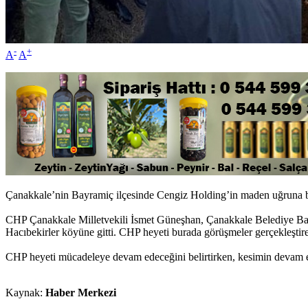
-
+
A
A
Çanakkale’nin Bayramiç ilçesinde Cengiz Holding’in maden uğruna ba
CHP Çanakkale Milletvekili İsmet Güneşhan, Çanakkale Belediye Ba
Hacıbekirler köyüne gitti. CHP heyeti burada görüşmeler gerçekleştirer
CHP heyeti mücadeleye devam edeceğini belirtirken, kesimin devam e
Kaynak:
Haber Merkezi