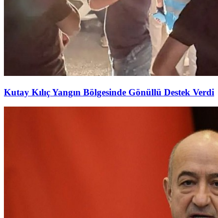
Kutay Kılıç Yangın Bölgesinde Gönüllü Destek Verdi