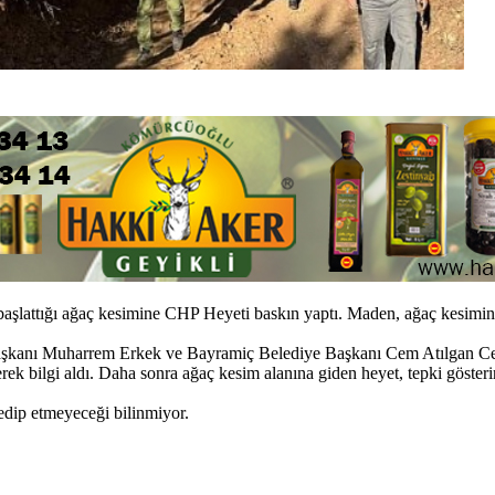
şlattığı ağaç kesimine CHP Heyeti baskın yaptı. Maden, ağaç kesimin
şkanı Muharrem Erkek ve Bayramiç Belediye Başkanı Cem Atılgan Ceng
ek bilgi aldı. Daha sonra ağaç kesim alanına giden heyet, tepki gösterin
dip etmeyeceği bilinmiyor.