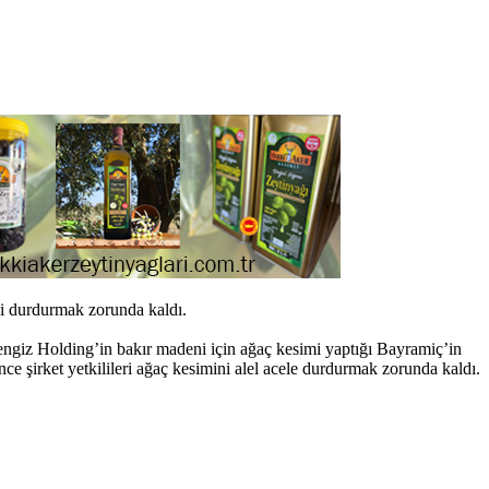
i durdurmak zorunda kaldı.
iz Holding’in bakır madeni için ağaç kesimi yaptığı Bayramiç’in
ce şirket yetkilileri ağaç kesimini alel acele durdurmak zorunda kaldı.