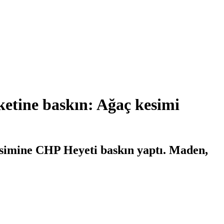
etine baskın: Ağaç kesimi
esimine CHP Heyeti baskın yaptı. Maden,