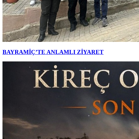
BAYRAMİÇ’TE ANLAMLI ZİYARET