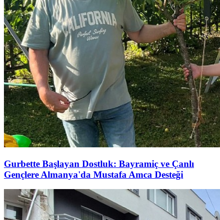
Gurbette Başlayan Dostluk: Bayramiç ve Çanlı
Gençlere Almanya'da Mustafa Amca Desteği