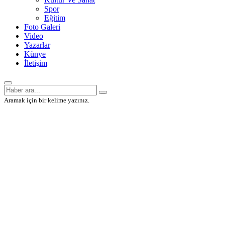
Spor
Eğitim
Foto Galeri
Video
Yazarlar
Künye
İletişim
Aramak için bir kelime yazınız.