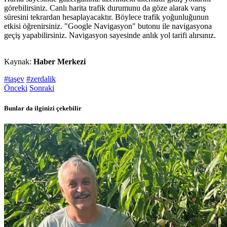
görebilirsiniz. Canlı harita trafik durumunu da göze alarak varış
süresini tekrardan hesaplayacaktır. Böylece trafik yoğunluğunun
etkisi öğrenirsiniz. "Google Navigasyon" butonu ile navigasyona
geçiş yapabilirsiniz. Navigasyon sayesinde anlık yol tarifi alırsınız.
Kaynak:
Haber Merkezi
#taşev
#zerdalik
Önceki
Sonraki
Bunlar da ilginizi çekebilir