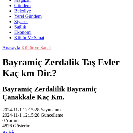
Magazin
Gündem
Belediye
Yerel Gündem
Siyaset
Sağlık
Ekonomi
Kültür Ve Sanat
Anasayfa
Kültür ve Sanat
Bayramiç Zerdalik Taş Evler
Kaç km Dir.?
Bayramiç Zerdalilik Bayramiç
Çanakkale Kaç Km.
2024-11-1 12:15:28
Yayınlanma
2024-11-1 12:15:28
Güncelleme
0
Yorum
4826
Gösterim
-
+
A
A