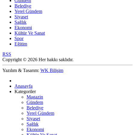
Gündem
Belediye
Yerel Gündem
Siyaset
Sağlık
Ekonomi
Kültür Ve Sanat
Spor
Eğitim
RSS
Copyright © 2026 Her hakkı saklıdır.
Yazılım & Tasarım:
WK Bilişim
Anasayfa
Kategoriler
Magazin
Gündem
Belediye
Yerel Gündem
Siyaset
Sağlık
Ekonomi
Kültür Ve Sanat