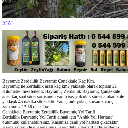
-
+
A
A
Bayramiç Zerdalilik Bayramiç Çanakkale Kaç Km.
Bayramiç ile Zerdalilik arası kaç km? yaklaşık olarak toplam 21
Kilometre mesafededir. Bayramiç Zerdalilik Bayramiç Çanakkale
arası kaç saat sürer sorusunun yanıtı ise; yolculuk süresi arabanız ile
yaklaşık 45 dakika sürecektir. Yani şimdi yola çıkarsanız varış
zamanınız 12:56 olacaktır.
Çanakkale Bayramiç Zerdalilik Bayramiç Yol Tarifi
Zerdalilik Bayramiç Yol Tarifi almak için "Anlık Yol Haritası"
butonunu kullanabilirsiniz. Karşınıza canlı yol haritası çıkacaktır.
Harita sayesinde güzergahınız üzerindeki alternatif gidiş yollarını