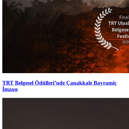
TRT Belgesel Ödülleri’nde Çanakkale Bayramiç
İmzası