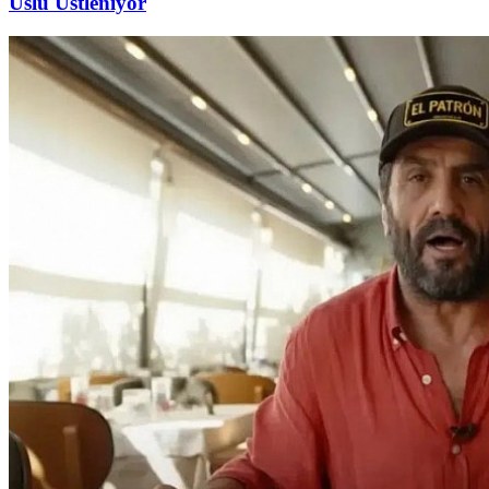
Uslu Üstleniyor