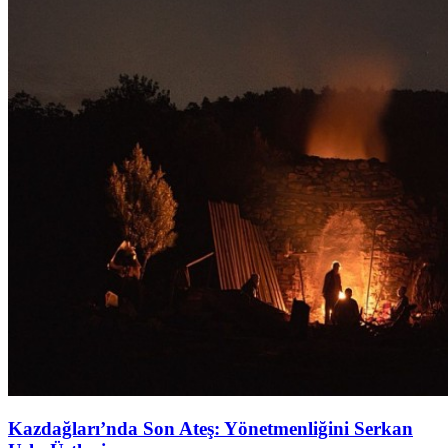
Kazdağları’nda Son Ateş: Yönetmenliğini Serkan