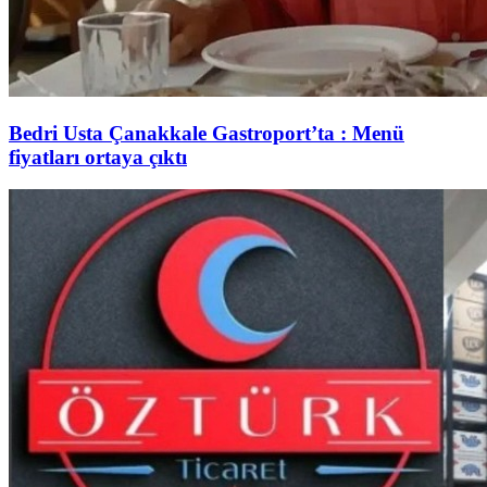
Bedri Usta Çanakkale Gastroport’ta : Menü
fiyatları ortaya çıktı