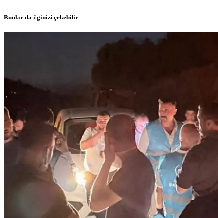
Bunlar da ilginizi çekebilir