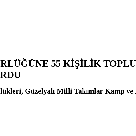
ÜRLÜĞÜNE 55 KİŞİLİK TOP
URDU
kleri, Güzelyalı Milli Takımlar Kamp ve E