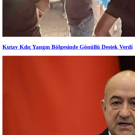
Kutay Kılıç Yangın Bölgesinde Gönüllü Destek Verdi