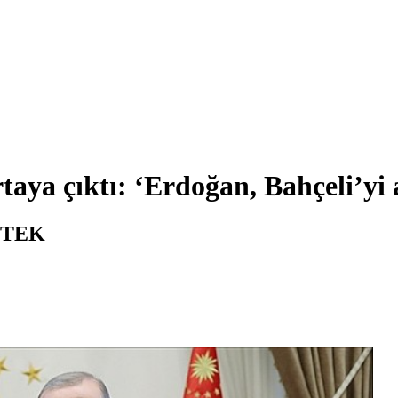
taya çıktı: ‘Erdoğan, Bahçeli’yi 
STEK