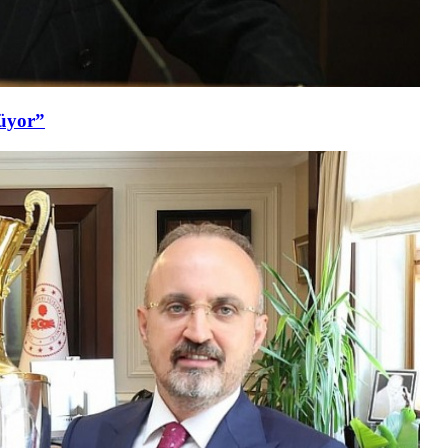
şüyor”