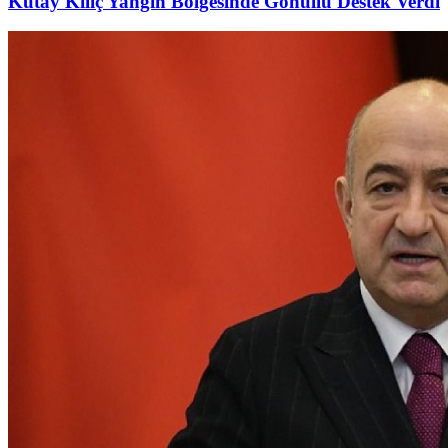
Kutay Kılıç Yangın Bölgesinde Gönüllü Destek Verdi