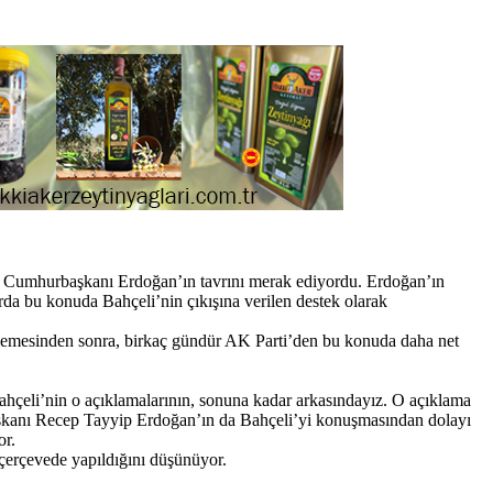
s Cumhurbaşkanı Erdoğan’ın tavrını merak ediyordu. Erdoğan’ın
arda bu konuda Bahçeli’nin çıkışına verilen destek olarak
emesinden sonra, birkaç gündür AK Parti’den bu konuda daha net
ahçeli’nin o açıklamalarının, sonuna kadar arkasındayız. O açıklama
urbaşkanı Recep Tayyip Erdoğan’ın da Bahçeli’yi konuşmasından dolayı
or.
 çerçevede yapıldığını düşünüyor.