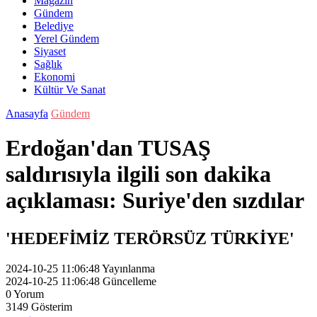
Magazin
Gündem
Belediye
Yerel Gündem
Siyaset
Sağlık
Ekonomi
Kültür Ve Sanat
Anasayfa
Gündem
Erdoğan'dan TUSAŞ
saldırısıyla ilgili son dakika
açıklaması: Suriye'den sızdılar
'HEDEFİMİZ TERÖRSÜZ TÜRKİYE'
2024-10-25 11:06:48
Yayınlanma
2024-10-25 11:06:48
Güncelleme
0
Yorum
3149
Gösterim