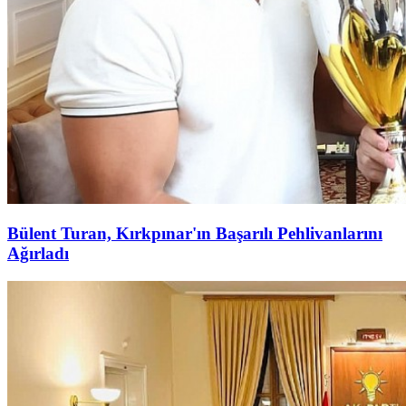
Bülent Turan, Kırkpınar'ın Başarılı Pehlivanlarını
Ağırladı