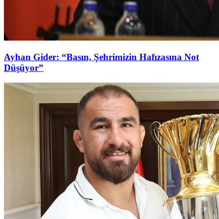
Ayhan Gider: “Basın, Şehrimizin Hafızasına Not
Düşüyor”