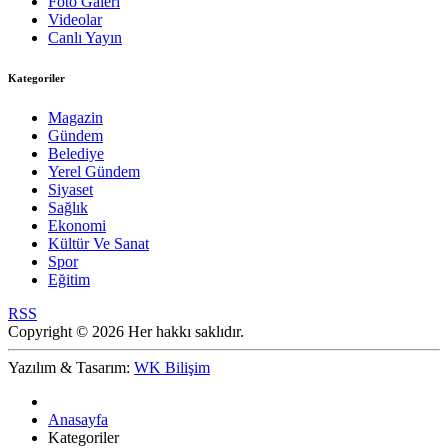
Foto Galeri
Videolar
Canlı Yayın
Kategoriler
Magazin
Gündem
Belediye
Yerel Gündem
Siyaset
Sağlık
Ekonomi
Kültür Ve Sanat
Spor
Eğitim
RSS
Copyright © 2026 Her hakkı saklıdır.
Yazılım & Tasarım:
WK Bilişim
Anasayfa
Kategoriler