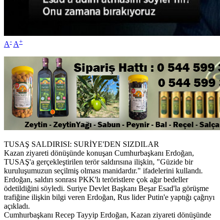
-
+
A
A
TUSAŞ SALDIRISI: SURİYE'DEN SIZDILAR
Kazan ziyareti dönüşünde konuşan Cumhurbaşkanı Erdoğan,
TUSAŞ'a gerçekleştirilen terör saldırısına ilişkin, "Güzide bir
kuruluşumuzun seçilmiş olması manidardır." ifadelerini kullandı.
Erdoğan, saldırı sonrası PKK'lı teröristlere çok ağır bedeller
ödetildiğini söyledi. Suriye Devlet Başkanı Beşar Esad'la görüşme
trafiğine ilişkin bilgi veren Erdoğan, Rus lider Putin'e yaptığı çağrıyı
açıkladı.
Cumhurbaşkanı Recep Tayyip Erdoğan, Kazan ziyareti dönüşünde