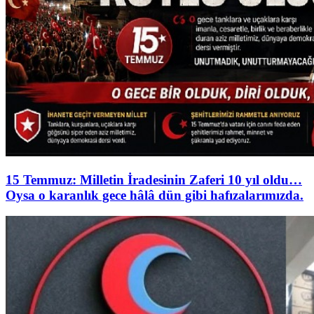
15 Temmuz: Milletin İradesinin Zaferi 10 yıl oldu…
Oysa o karanlık gece hâlâ dün gibi hafızalarımızda.