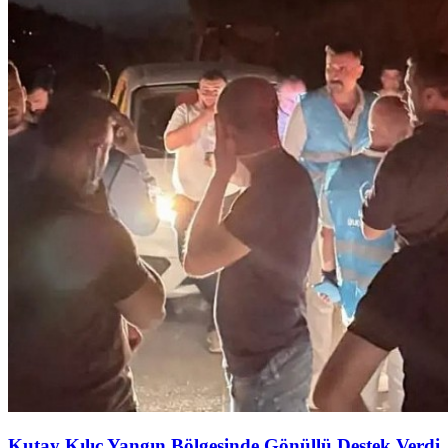
Kutay Kılıç Yangın Bölgesinde Gönüllü Destek Verdi