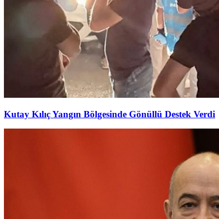
Kutay Kılıç Yangın Bölgesinde Gönüllü Destek Verdi