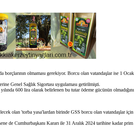
da borçlarının olmaması gerekiyor. Borcu olan vatandaşlar ise 1 Ocak
erine Genel Sağlık Sigortası uygulaması getirilmişti.
yılında 600 lira olarak belirlenen bu tutar ödeme gücünün olmadığını
cek olan 'torba yasa'lardan birinde GSS borcu olan vatandaşlar için
 sene de Cumhurbaşkanı Kararı ile 31 Aralık 2024 tarihine kadar prim