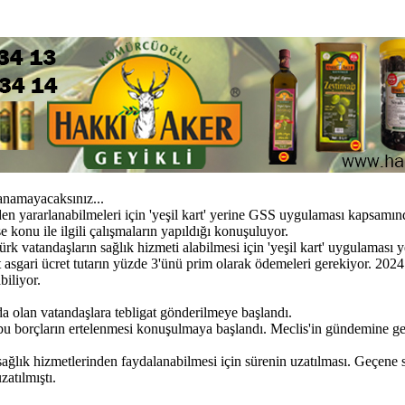
lanamayacaksınız...
en yararlanabilmeleri için 'yeşil kart' yerine GSS uygulaması kapsamın
 konu ile ilgili çalışmaların yapıldığı konuşuluyor.
k vatandaşların sağlık hizmeti alabilmesi için 'yeşil kart' uygulaması y
sgari ücret tutarın yüzde 3'ünü prim olarak ödemeleri gerekiyor. 2024 
biliyor.
a olan vatandaşlara tebligat gönderilmeye başlandı.
u borçların ertelenmesi konuşulmaya başlandı. Meclis'in gündemine gele
ağlık hizmetlerinden faydalanabilmesi için sürenin uzatılması. Geçene
atılmıştı.