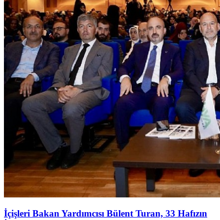
İçişleri Bakan Yardımcısı Bülent Turan, 33 Hafızın