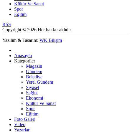
Kültür Ve Sanat
Spor
Eğitim
RSS
Copyright © 2026 Her hakkı saklıdır.
Yazılım & Tasarım:
WK Bilişim
Anasayfa
Kategoriler
Magazin
Gündem
Belediye
Yerel Gündem
Siyaset
Sağlık
Ekonomi
Kültür Ve Sanat
Spor
Eğitim
Foto Galeri
Video
Yazarlar