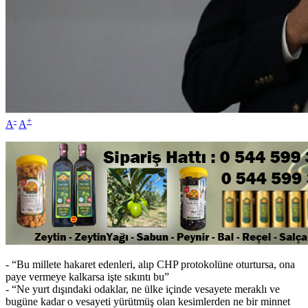
-
+
A
A
- “Bu millete hakaret edenleri, alıp CHP protokolüne oturtursa, ona
paye vermeye kalkarsa işte sıkıntı bu”
- “Ne yurt dışındaki odaklar, ne ülke içinde vesayete meraklı ve
bugüne kadar o vesayeti yürütmüş olan kesimlerden ne bir minnet