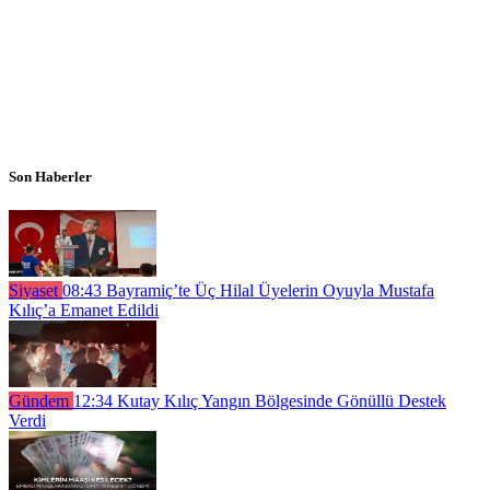
Son Haberler
Siyaset
08:43
Bayramiç’te Üç Hilal Üyelerin Oyuyla Mustafa
Kılıç’a Emanet Edildi
Gündem
12:34
Kutay Kılıç Yangın Bölgesinde Gönüllü Destek
Verdi