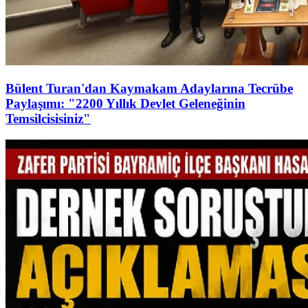
Bülent Turan'dan Kaymakam Adaylarına Tecrübe
Paylaşımı: "2200 Yıllık Devlet Geleneğinin
Temsilcisisiniz"