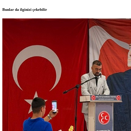
Bunlar da ilginizi çekebilir