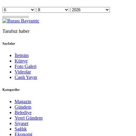
Tarafsız haber
Sayfalar
İletişim
Künye
Foto Galeri
Videolar
Canlı Yayın
Kategoriler
Magazin
Gündem
Belediye
Yerel Gündem
Siyaset
Sağlık
Ekonomi