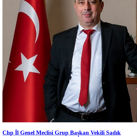
Chp İl Genel Meclisi Grup Başkan Vekili Sadık