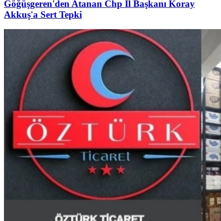
Göğüşgeren'den Atanan Chp İl Başkanı Koray
Akkuş'a Sert Tepki