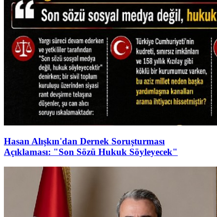
Hasan Alışkın'dan Dernek Soruşturması
Açıklaması: "Son Sözü Hukuk Söyleyecek"