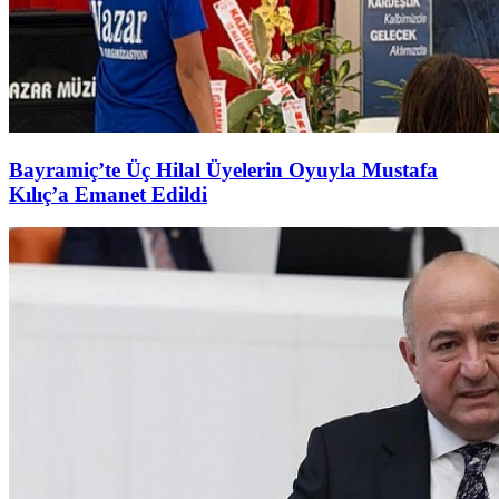
Bayramiç’te Üç Hilal Üyelerin Oyuyla Mustafa
Kılıç’a Emanet Edildi