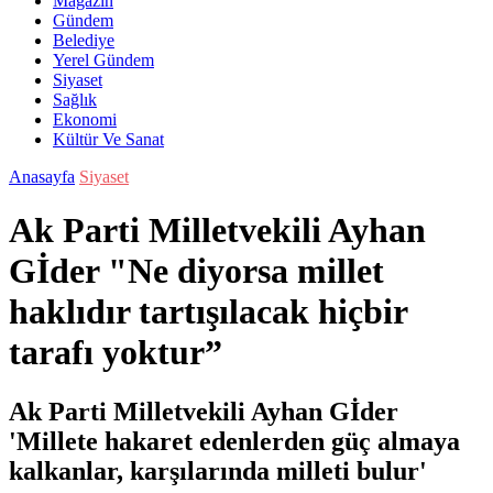
Magazin
Gündem
Belediye
Yerel Gündem
Siyaset
Sağlık
Ekonomi
Kültür Ve Sanat
Anasayfa
Siyaset
Ak Parti Milletvekili Ayhan
Gİder "Ne diyorsa millet
haklıdır tartışılacak hiçbir
tarafı yoktur”
Ak Parti Milletvekili Ayhan Gİder
'Millete hakaret edenlerden güç almaya
kalkanlar, karşılarında milleti bulur'