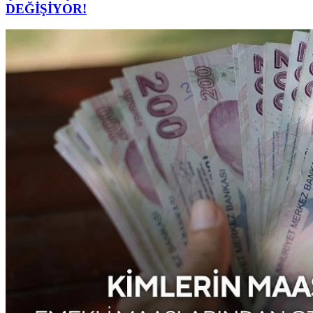
DEĞİŞİYOR!