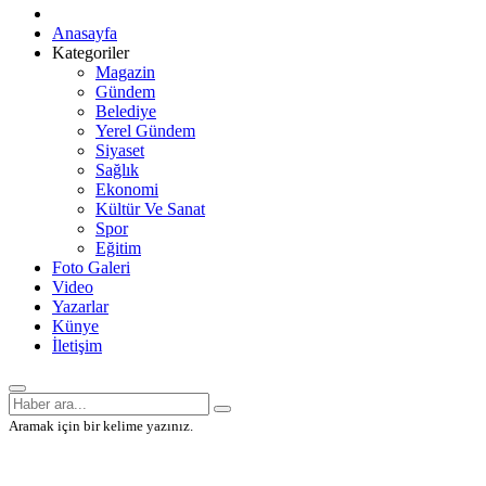
Anasayfa
Kategoriler
Magazin
Gündem
Belediye
Yerel Gündem
Siyaset
Sağlık
Ekonomi
Kültür Ve Sanat
Spor
Eğitim
Foto Galeri
Video
Yazarlar
Künye
İletişim
Aramak için bir kelime yazınız.