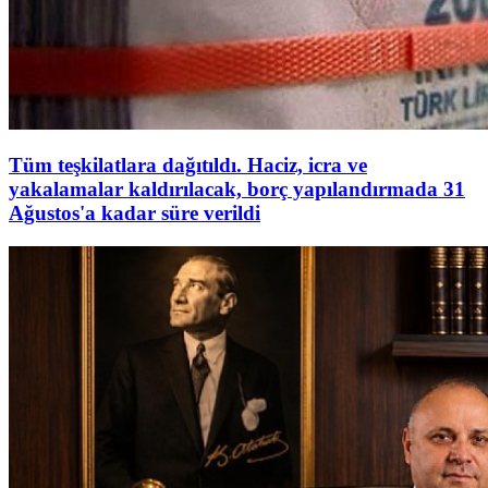
Tüm teşkilatlara dağıtıldı. Haciz, icra ve
yakalamalar kaldırılacak, borç yapılandırmada 31
Ağustos'a kadar süre verildi