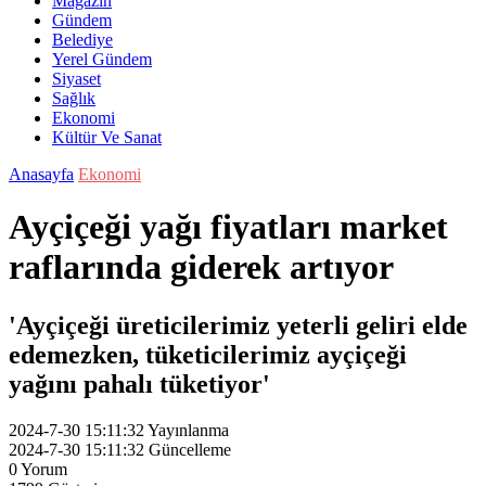
Magazin
Gündem
Belediye
Yerel Gündem
Siyaset
Sağlık
Ekonomi
Kültür Ve Sanat
Anasayfa
Ekonomi
Ayçiçeği yağı fiyatları market
raflarında giderek artıyor
'Ayçiçeği üreticilerimiz yeterli geliri elde
edemezken, tüketicilerimiz ayçiçeği
yağını pahalı tüketiyor'
2024-7-30 15:11:32
Yayınlanma
2024-7-30 15:11:32
Güncelleme
0
Yorum