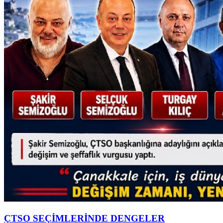
ÇTSO SEÇİMLERİNDE DENGELER