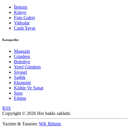
İletişim
Künye
Foto Galeri
Videolar
Canlı Yayın
Kategoriler
Magazin
Gündem
Belediye
Yerel Gündem
Siyaset
Sağlık
Ekonomi
Kültür Ve Sanat
Spor
Eğitim
RSS
Copyright © 2026 Her hakkı saklıdır.
Yazılım & Tasarım:
WK Bilişim