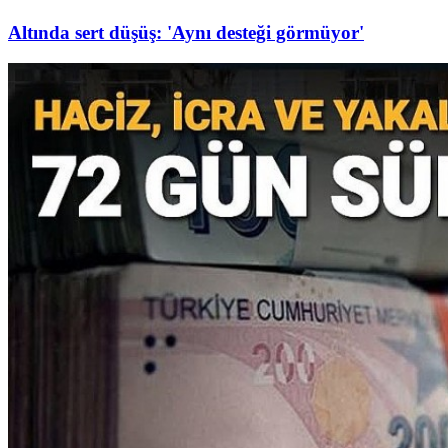
Altında sert düşüş: 'Aynı desteği görmüyor'