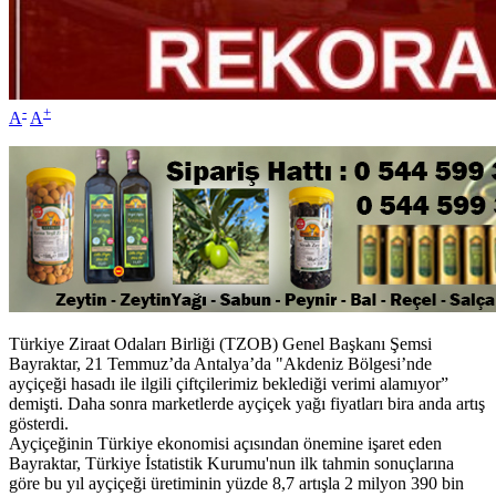
-
+
A
A
Türkiye Ziraat Odaları Birliği (TZOB) Genel Başkanı Şemsi
Bayraktar, 21 Temmuz’da Antalya’da "Akdeniz Bölgesi’nde
ayçiçeği hasadı ile ilgili çiftçilerimiz beklediği verimi alamıyor”
demişti. Daha sonra marketlerde ayçiçek yağı fiyatları bira anda artış
gösterdi.
Ayçiçeğinin Türkiye ekonomisi açısından önemine işaret eden
Bayraktar, Türkiye İstatistik Kurumu'nun ilk tahmin sonuçlarına
göre bu yıl ayçiçeği üretiminin yüzde 8,7 artışla 2 milyon 390 bin