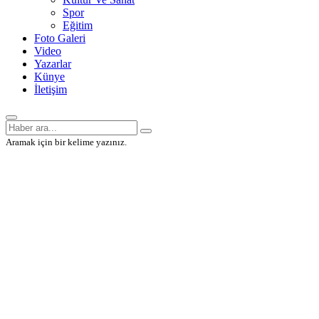
Spor
Eğitim
Foto Galeri
Video
Yazarlar
Künye
İletişim
Aramak için bir kelime yazınız.