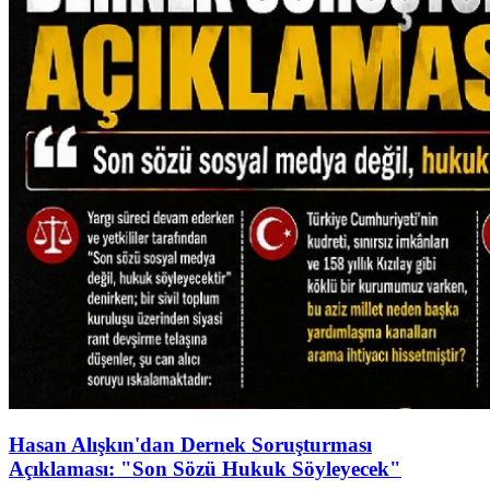
Hasan Alışkın'dan Dernek Soruşturması
Açıklaması: "Son Sözü Hukuk Söyleyecek"