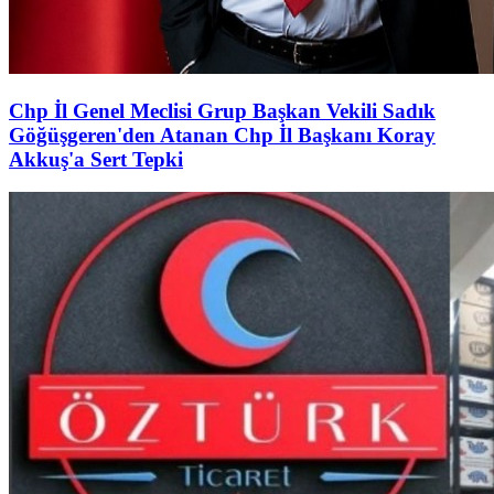
Chp İl Genel Meclisi Grup Başkan Vekili Sadık
Göğüşgeren'den Atanan Chp İl Başkanı Koray
Akkuş'a Sert Tepki