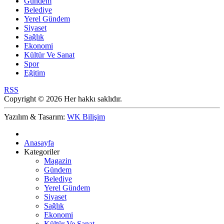
Gündem
Belediye
Yerel Gündem
Siyaset
Sağlık
Ekonomi
Kültür Ve Sanat
Spor
Eğitim
RSS
Copyright © 2026 Her hakkı saklıdır.
Yazılım & Tasarım:
WK Bilişim
Anasayfa
Kategoriler
Magazin
Gündem
Belediye
Yerel Gündem
Siyaset
Sağlık
Ekonomi
Kültür Ve Sanat