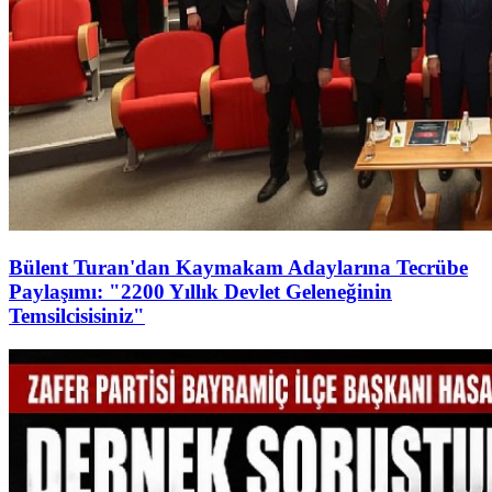
Bülent Turan'dan Kaymakam Adaylarına Tecrübe
Paylaşımı: "2200 Yıllık Devlet Geleneğinin
Temsilcisisiniz"