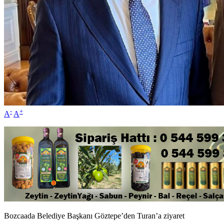
-
+
A
A
Bozcaada Belediye Başkanı Göztepe’den Turan’a ziyaret