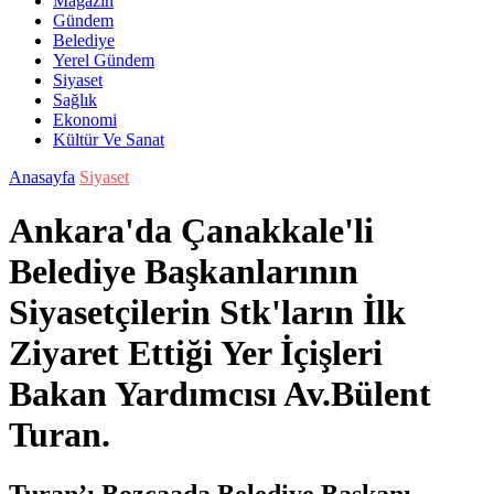
Magazin
Gündem
Belediye
Yerel Gündem
Siyaset
Sağlık
Ekonomi
Kültür Ve Sanat
Anasayfa
Siyaset
Ankara'da Çanakkale'li
Belediye Başkanlarının
Siyasetçilerin Stk'ların İlk
Ziyaret Ettiği Yer İçişleri
Bakan Yardımcısı Av.Bülent
Turan.
Turan’ı Bozcaada Belediye Başkanı