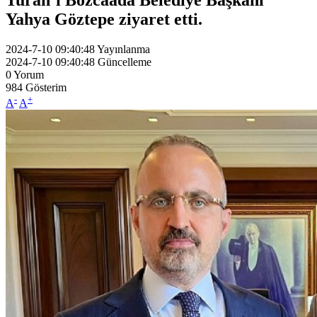
Yahya Göztepe ziyaret etti.
2024-7-10 09:40:48
Yayınlanma
2024-7-10 09:40:48
Güncelleme
0
Yorum
984
Gösterim
-
+
A
A