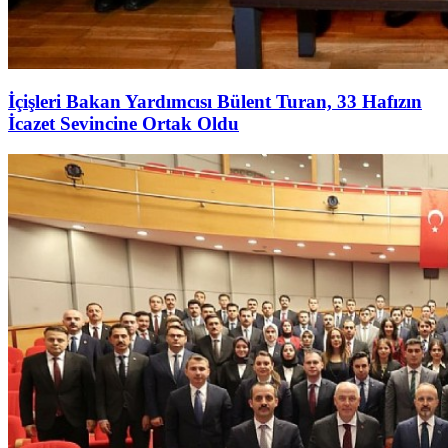
İçişleri Bakan Yardımcısı Bülent Turan, 33 Hafızın
İcazet Sevincine Ortak Oldu