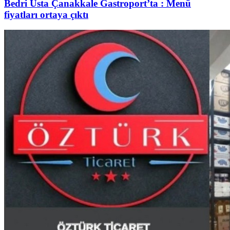
Bedri Usta Çanakkale Gastroport’ta : Menü
fiyatları ortaya çıktı