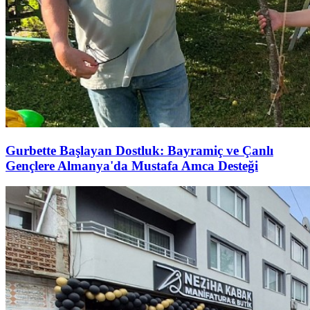
Gurbette Başlayan Dostluk: Bayramiç ve Çanlı
Gençlere Almanya'da Mustafa Amca Desteği