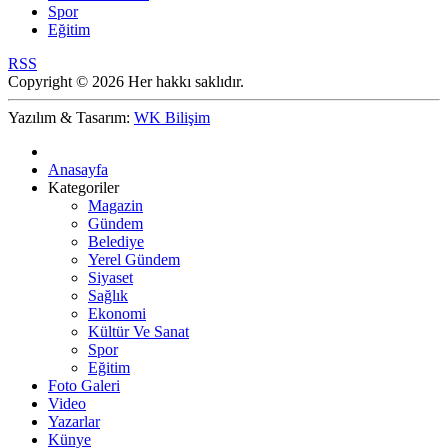
Spor
Eğitim
RSS
Copyright © 2026 Her hakkı saklıdır.
Yazılım & Tasarım:
WK Bilişim
Anasayfa
Kategoriler
Magazin
Gündem
Belediye
Yerel Gündem
Siyaset
Sağlık
Ekonomi
Kültür Ve Sanat
Spor
Eğitim
Foto Galeri
Video
Yazarlar
Künye