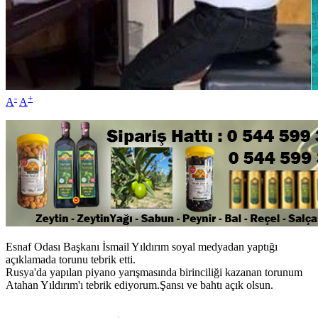
-
+
A
A
Esnaf Odası Başkanı İsmail Yıldırım soyal medyadan yaptığı
açıklamada torunu tebrik etti.
Rusya'da yapılan piyano yarışmasında birinciliği kazanan torunum
Atahan Yıldırım'ı tebrik ediyorum.Şansı ve bahtı açık olsun.