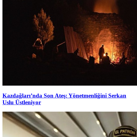
Kazdağları’nda Son Ateş: Yönetmenliğini Serkan
Uslu Üstleniyor