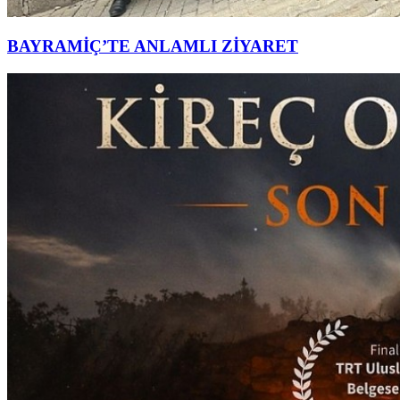
BAYRAMİÇ’TE ANLAMLI ZİYARET