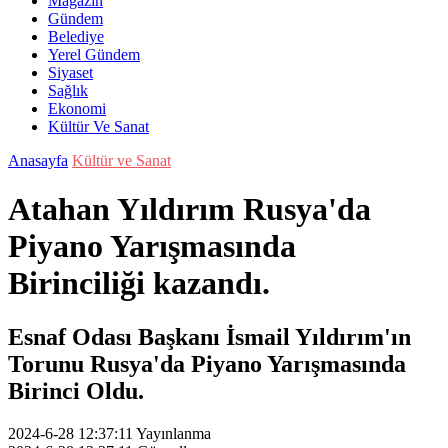
Magazin
Gündem
Belediye
Yerel Gündem
Siyaset
Sağlık
Ekonomi
Kültür Ve Sanat
Anasayfa
Kültür ve Sanat
Atahan Yıldırım Rusya'da
Piyano Yarışmasında
Birinciliği kazandı.
Esnaf Odası Başkanı İsmail Yıldırım'ın
Torunu Rusya'da Piyano Yarışmasında
Birinci Oldu.
2024-6-28 12:37:11
Yayınlanma