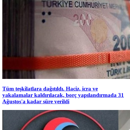
Tüm teşkilatlara dağıtıldı. Haciz, icra ve
yakalamalar kaldırılacak, borç yapılandırmada 31
Ağustos'a kadar süre verildi