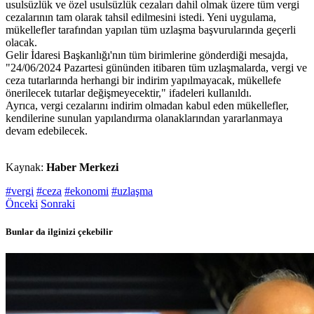
usulsüzlük ve özel usulsüzlük cezaları dahil olmak üzere tüm vergi
cezalarının tam olarak tahsil edilmesini istedi. Yeni uygulama,
mükellefler tarafından yapılan tüm uzlaşma başvurularında geçerli
olacak.
Gelir İdaresi Başkanlığı'nın tüm birimlerine gönderdiği mesajda,
"24/06/2024 Pazartesi gününden itibaren tüm uzlaşmalarda, vergi ve
ceza tutarlarında herhangi bir indirim yapılmayacak, mükellefe
önerilecek tutarlar değişmeyecektir," ifadeleri kullanıldı.
Ayrıca, vergi cezalarını indirim olmadan kabul eden mükellefler,
kendilerine sunulan yapılandırma olanaklarından yararlanmaya
devam edebilecek.
Kaynak:
Haber Merkezi
#vergi
#ceza
#ekonomi
#uzlaşma
Önceki
Sonraki
Bunlar da ilginizi çekebilir