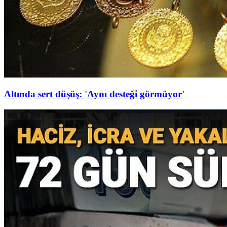
Altında sert düşüş: 'Aynı desteği görmüyor'