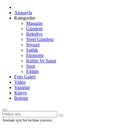
Anasayfa
Kategoriler
Magazin
Gündem
Belediye
Yerel Gündem
Siyaset
Sağlık
Ekonomi
Kültür Ve Sanat
Spor
Eğitim
Foto Galeri
Video
Yazarlar
Künye
İletişim
Aramak için bir kelime yazınız.