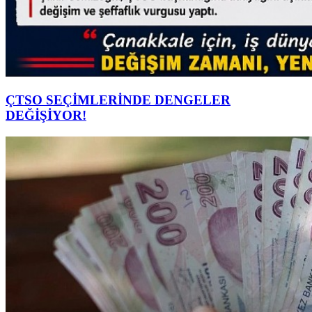
ÇTSO SEÇİMLERİNDE DENGELER
DEĞİŞİYOR!