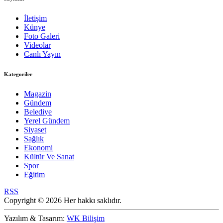
İletişim
Künye
Foto Galeri
Videolar
Canlı Yayın
Kategoriler
Magazin
Gündem
Belediye
Yerel Gündem
Siyaset
Sağlık
Ekonomi
Kültür Ve Sanat
Spor
Eğitim
RSS
Copyright © 2026 Her hakkı saklıdır.
Yazılım & Tasarım:
WK Bilişim