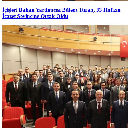
İçişleri Bakan Yardımcısı Bülent Turan, 33 Hafızın
İcazet Sevincine Ortak Oldu