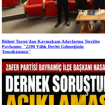
Bülent Turan'dan Kaymakam Adaylarına Tecrübe
Paylaşımı: "2200 Yıllık Devlet Geleneğinin
Temsilcisisiniz"