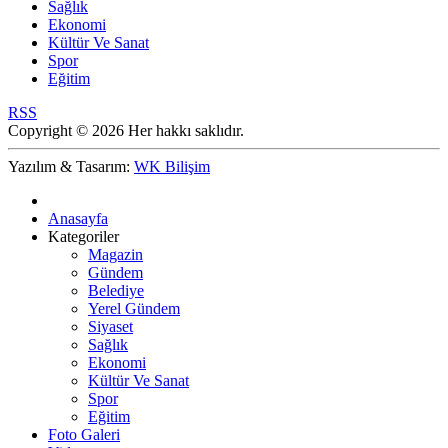
Sağlık
Ekonomi
Kültür Ve Sanat
Spor
Eğitim
RSS
Copyright © 2026 Her hakkı saklıdır.
Yazılım & Tasarım:
WK Bilişim
Anasayfa
Kategoriler
Magazin
Gündem
Belediye
Yerel Gündem
Siyaset
Sağlık
Ekonomi
Kültür Ve Sanat
Spor
Eğitim
Foto Galeri