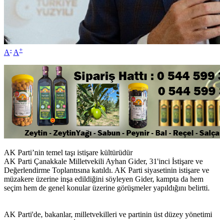
-
+
A
A
AK Parti’nin temel taşı istişare kültürüdür
AK Parti Çanakkale Milletvekili Ayhan Gider, 31'inci İstişare ve
Değerlendirme Toplantısına katıldı. AK Parti siyasetinin istişare ve
müzakere üzerine inşa edildiğini söyleyen Gider, kampta da hem
seçim hem de genel konular üzerine görüşmeler yapıldığını belirtti.
AK Parti'de, bakanlar, milletvekilleri ve partinin üst düzey yönetimi