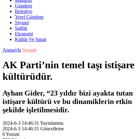
Magazin
Gündem
Belediye
Yerel Gündem
Siyaset
Sağlık
Ekonomi
Kültür Ve Sanat
Anasayfa
Siyaset
AK Parti’nin temel taşı istişare
kültürüdür.
Ayhan Gider, “23 yıldır bizi ayakta tutan
istişare kültürü ve bu dinamiklerin etkin
şekilde işletilmesidir.
2024-6-3 14:46:31
Yayınlanma
2024-6-3 14:46:31
Güncelleme
0
Yorum