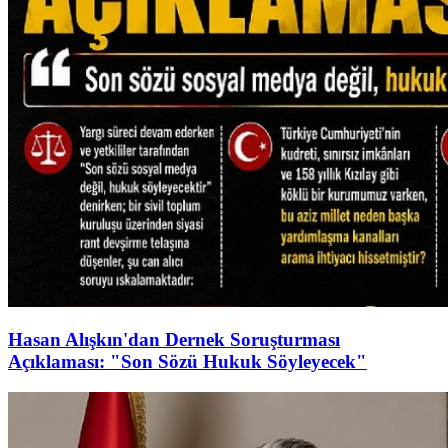
Hasan Alışkın'dan Dernek Soruşturması
Açıklaması: "Son Sözü Hukuk Söyleyecek"