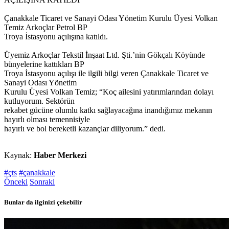
Çanakkale Ticaret ve Sanayi Odası Yönetim Kurulu Üyesi Volkan
Temiz Arkoçlar Petrol BP
Troya İstasyonu açılışına katıldı.
Üyemiz Arkoçlar Tekstil İnşaat Ltd. Şti.’nin Gökçalı Köyünde
bünyelerine kattıkları BP
Troya İstasyonu açılışı ile ilgili bilgi veren Çanakkale Ticaret ve
Sanayi Odası Yönetim
Kurulu Üyesi Volkan Temiz; “Koç ailesini yatırımlarından dolayı
kutluyorum. Sektörün
rekabet gücüne olumlu katkı sağlayacağına inandığımız mekanın
hayırlı olması temennisiyle
hayırlı ve bol bereketli kazançlar diliyorum.” dedi.
Kaynak:
Haber Merkezi
#çts
#çanakkale
Önceki
Sonraki
Bunlar da ilginizi çekebilir