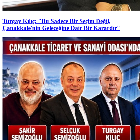
Turgay Kılıç: "Bu Sadece Bir Seçim Değil,
Çanakkale'nin Geleceğine Dair Bir Karardır"