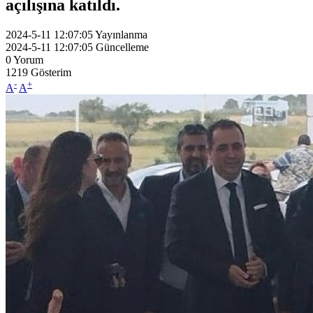
açılışına katıldı.
2024-5-11 12:07:05
Yayınlanma
2024-5-11 12:07:05
Güncelleme
0
Yorum
1219
Gösterim
-
+
A
A