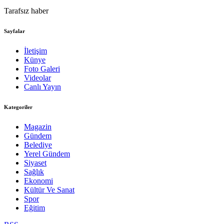
Tarafsız haber
Sayfalar
İletişim
Künye
Foto Galeri
Videolar
Canlı Yayın
Kategoriler
Magazin
Gündem
Belediye
Yerel Gündem
Siyaset
Sağlık
Ekonomi
Kültür Ve Sanat
Spor
Eğitim