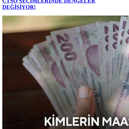
ÇTSO SEÇİMLERİNDE DENGELER
DEĞİŞİYOR!