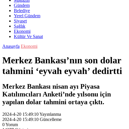
Magazin
Gündem
Belediye
Yerel Gündem
Siyaset
Sağlık
Ekonomi
Kültür Ve Sanat
Anasayfa
Ekonomi
Merkez Bankası’nın son dolar
tahmini ‘eyvah eyvah’ dedirtti
Merkez Bankası nisan ayı Piyasa
Katılımcıları Anketi’nde yılsonu için
yapılan dolar tahmini ortaya çıktı.
2024-4-20 15:49:10
Yayınlanma
2024-4-20 15:49:10
Güncelleme
0
Yorum