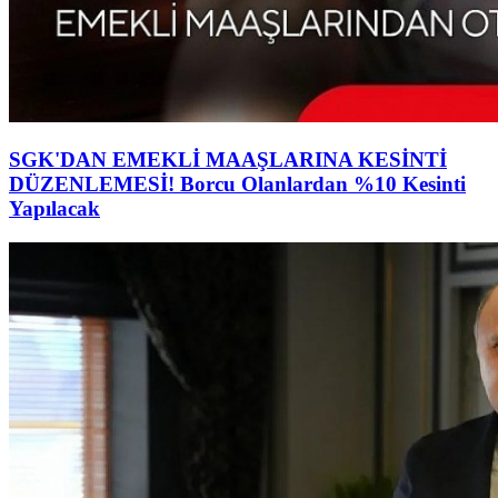
SGK'DAN EMEKLİ MAAŞLARINA KESİNTİ
DÜZENLEMESİ! Borcu Olanlardan %10 Kesinti
Yapılacak