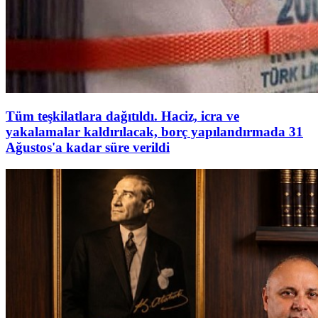
Tüm teşkilatlara dağıtıldı. Haciz, icra ve
yakalamalar kaldırılacak, borç yapılandırmada 31
Ağustos'a kadar süre verildi