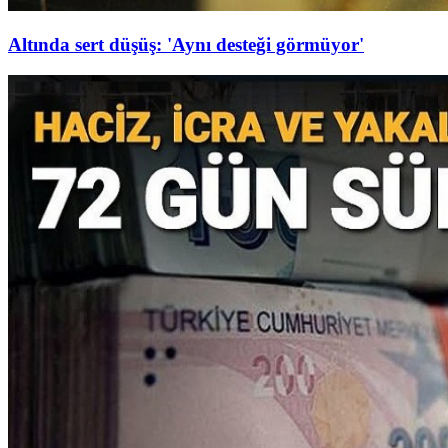
Altında sert düşüş: 'Aynı desteği görmüyor'