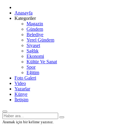
Anasayfa
Kategoriler
Magazin
Gündem
Belediye
Yerel Gündem
Siyaset
Sağlık
Ekonomi
Kültür Ve Sanat
Spor
Eğitim
Foto Galeri
Video
Yazarlar
Künye
İletişim
Aramak için bir kelime yazınız.