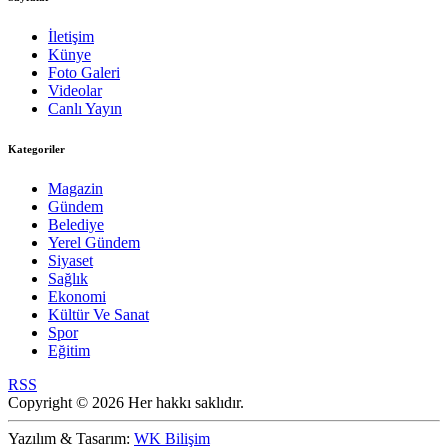
İletişim
Künye
Foto Galeri
Videolar
Canlı Yayın
Kategoriler
Magazin
Gündem
Belediye
Yerel Gündem
Siyaset
Sağlık
Ekonomi
Kültür Ve Sanat
Spor
Eğitim
RSS
Copyright © 2026 Her hakkı saklıdır.
Yazılım & Tasarım:
WK Bilişim