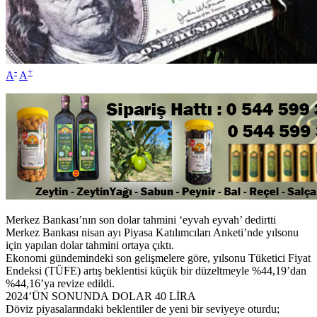
-
+
A
A
Merkez Bankası’nın son dolar tahmini ‘eyvah eyvah’ dedirtti
Merkez Bankası nisan ayı Piyasa Katılımcıları Anketi’nde yılsonu
için yapılan dolar tahmini ortaya çıktı.
Ekonomi gündemindeki son gelişmelere göre, yılsonu Tüketici Fiyat
Endeksi (TÜFE) artış beklentisi küçük bir düzeltmeyle %44,19’dan
%44,16’ya revize edildi.
2024’ÜN SONUNDA DOLAR 40 LİRA
Döviz piyasalarındaki beklentiler de yeni bir seviyeye oturdu;