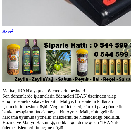
-
+
A
A
Maliye, IBAN'a yapılan ödemelerin peşinde!
Son dönemlerde işletmelerin ödemeleri IBAN üzerinden talep
ettiğine yönelik şikayetler arttı. Maliye, bu yöntemi kullanan
işletmelerin peşine düştü. Vergi müfettişleri, sürekli para gönderilen
banka hesaplarını incelemeye aldı. Ayrıca Maliye'nin gelir ile
harcama uyumuna yönelik analizlerini de hızlandırdığı bildirildi.
Hazine ve Maliye Bakanlığı, sıklıkla gündeme gelen "IBAN ile
ödeme" işlemlerinin peşine düştü.