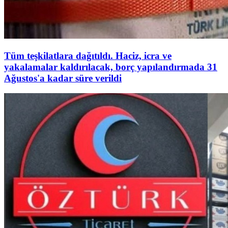
Tüm teşkilatlara dağıtıldı. Haciz, icra ve
yakalamalar kaldırılacak, borç yapılandırmada 31
Ağustos'a kadar süre verildi