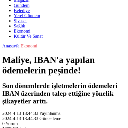
Magazin
Gündem
Belediye
Yerel Gündem
Siyaset
Sağlık
Ekonomi
Kültür Ve Sanat
Anasayfa
Ekonomi
Maliye, IBAN'a yapılan
ödemelerin peşinde!
Son dönemlerde işletmelerin ödemeleri
IBAN üzerinden talep ettiğine yönelik
şikayetler arttı.
2024-4-13 13:44:33
Yayınlanma
2024-4-13 13:44:33
Güncelleme
0
Yorum