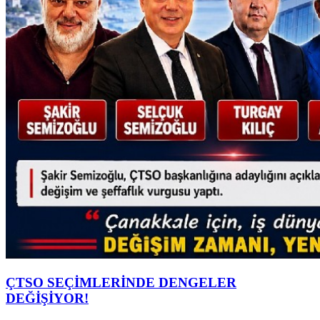
ÇTSO SEÇİMLERİNDE DENGELER
DEĞİŞİYOR!