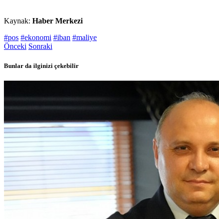
Kaynak:
Haber Merkezi
#pos
#ekonomi
#iban
#maliye
Önceki
Sonraki
Bunlar da ilginizi çekebilir