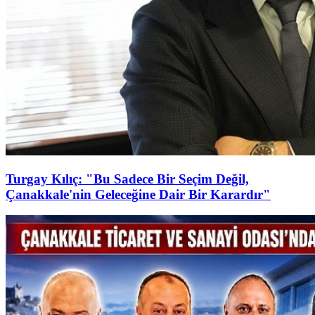
Turgay Kılıç: "Bu Sadece Bir Seçim Değil,
Çanakkale'nin Geleceğine Dair Bir Karardır"