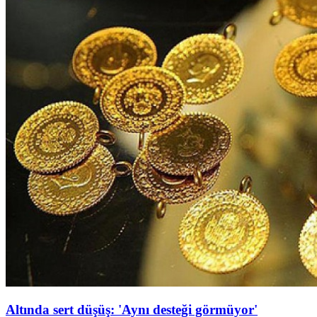
Altında sert düşüş: 'Aynı desteği görmüyor'