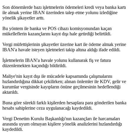
Son dönemlerde bazı işletmelerin ödemeleri kredi veya banka kartı
ile almak yerine IBAN üzerinden talep etme yolunu izlediğine
yönelik şikayetler arttı.
Bu yöntem ile banka ve POS cihazı komisyonundan kaçan
mükelleflerin kazançlarını kayıt dışı hale getirdiği belirtildi.
Vergi müfettişlerinin şikayetler üzerine kart ile ödeme almak yerine
IBAN'a havale isteyen işletmeleri takip altına aldığı ifade edildi.
İşletmelerin IBAN'a havale yolunu kullanarak fiş ve fatura
düzenlemekten kaçındığı bildirildi.
Maliye'nin kayıt dışı ile mücadele kapsamında çalışmalarını
hızlandırdığına dikkat çekilirken; alınan önlemler ile KDV, gelir ve
kurumlar vergisinde kayıpların önüne geçilmesinin hedeflendiği
aktarıldı.
Buna göre sürekli farklı kişilerden hesaplara para gönderilen banka
hesabı sahiplerine ceza uygulanacağı kaydedildi.
Vergi Denetim Kurulu Başkanlığı'nın kazançları ile harcamaları
arasında uyum olmayan kişilere yönelik analizlerini hızlandırdığı
kaydedildi.