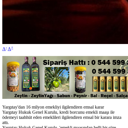
-
+
A
A
Yargıtay'dan 16 milyon emekliyi ilgilendiren emsal karar
Yargıtay Hukuk Genel Kurulu, kredi borcunu emekli maaşı ile
ödemeyi taahhüt eden emeklileri ilgilendiren emsal bir karara imza
attı.
Yargıtay Hukuk Genel Kurulu, 'emekli maaşından belli bir süre