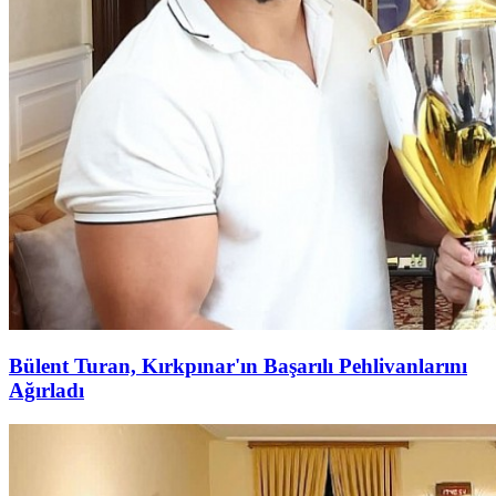
Bülent Turan, Kırkpınar'ın Başarılı Pehlivanlarını
Ağırladı