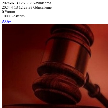
2024-4-13 12:23:38
Yayınlanma
2024-4-13 12:23:38
Güncelleme
0
Yorum
1000
Gösterim
-
+
A
A