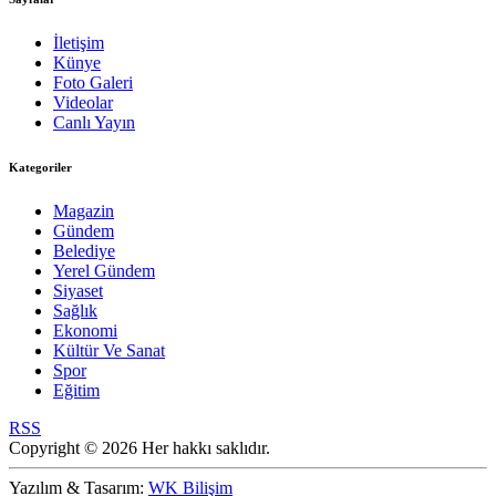
İletişim
Künye
Foto Galeri
Videolar
Canlı Yayın
Kategoriler
Magazin
Gündem
Belediye
Yerel Gündem
Siyaset
Sağlık
Ekonomi
Kültür Ve Sanat
Spor
Eğitim
RSS
Copyright © 2026 Her hakkı saklıdır.
Yazılım & Tasarım:
WK Bilişim