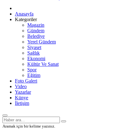
Anasayfa
Kategoriler
Magazin
Gündem
Belediye
Yerel Gündem
Siyaset
Sağlık
Ekonomi
Kültür Ve Sanat
Spor
Eğitim
Foto Galeri
Video
Yazarlar
Künye
İletişim
Aramak için bir kelime yazınız.