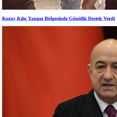
Kutay Kılıç Yangın Bölgesinde Gönüllü Destek Verdi