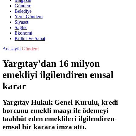
Magazin
Gündem
Belediye
Yerel Gündem
Siyaset
Sağlık
Ekonomi
Kültür Ve Sanat
Anasayfa
Gündem
Yargıtay'dan 16 milyon
emekliyi ilgilendiren emsal
karar
Yargıtay Hukuk Genel Kurulu, kredi
borcunu emekli maaşı ile ödemeyi
taahhüt eden emeklileri ilgilendiren
emsal bir karara imza attı.