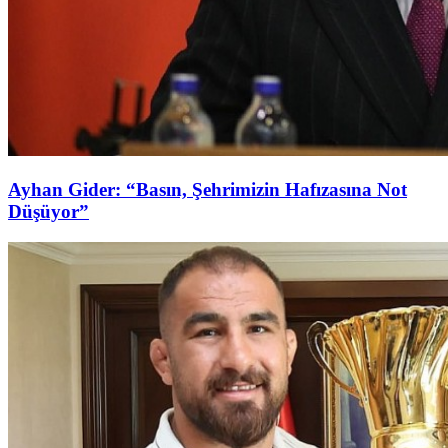
Ayhan Gider: “Basın, Şehrimizin Hafızasına Not
Düşüyor”