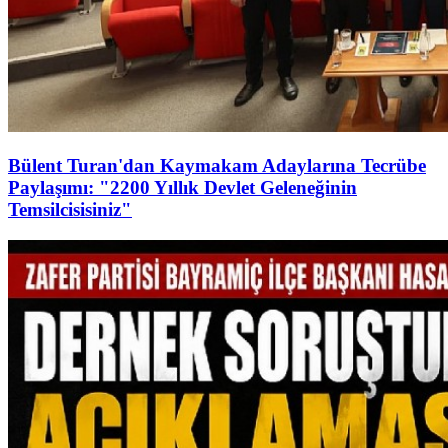
Bülent Turan'dan Kaymakam Adaylarına Tecrübe
Paylaşımı: "2200 Yıllık Devlet Geleneğinin
Temsilcisisiniz"