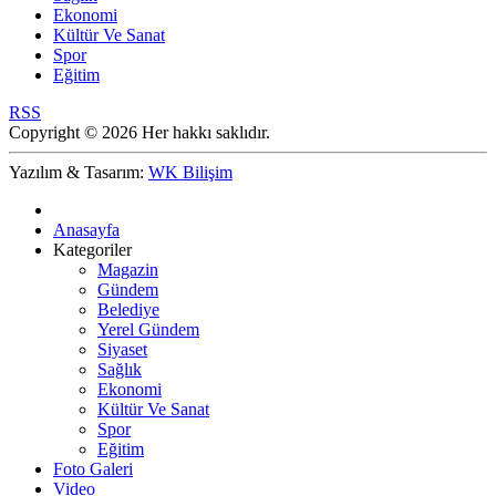
Ekonomi
Kültür Ve Sanat
Spor
Eğitim
RSS
Copyright © 2026 Her hakkı saklıdır.
Yazılım & Tasarım:
WK Bilişim
Anasayfa
Kategoriler
Magazin
Gündem
Belediye
Yerel Gündem
Siyaset
Sağlık
Ekonomi
Kültür Ve Sanat
Spor
Eğitim
Foto Galeri
Video