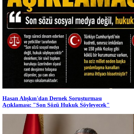
Hasan Alışkın'dan Dernek Soruşturması
Açıklaması: "Son Sözü Hukuk Söyleyecek"