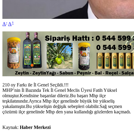
-
+
A
A
210 oy Farkı ile İl Genel Seçildi.!!!
MHP’nin İl Bazında Tek İl Genel Meclis Üyesi Fatih Yüksel
olmuştur.Kendisine başarılar dileriz.Bu başarı Mhp ilçe
teşkilatınındır.Ayrıca Mhp ilçe genelinde büyük bir yükseliş
yakalamıştır.Bu yükselişin değişik sebepleri olabilir.Sağ seçmen
çözümü ilçe genelinde Mhp den yana kullandığı gözlerden kaçmadı.
Kaynak:
Haber Merkezi