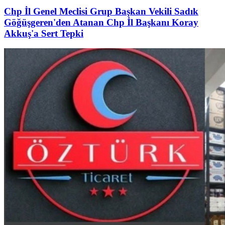
Chp İl Genel Meclisi Grup Başkan Vekili Sadık
Göğüşgeren'den Atanan Chp İl Başkanı Koray
Akkuş'a Sert Tepki