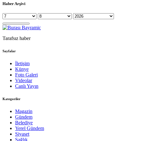
Haber Arşivi
Tarafsız haber
Sayfalar
İletişim
Künye
Foto Galeri
Videolar
Canlı Yayın
Kategoriler
Magazin
Gündem
Belediye
Yerel Gündem
Siyaset
Sağlık