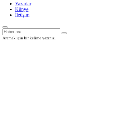
Yazarlar
Künye
İletişim
Aramak için bir kelime yazınız.