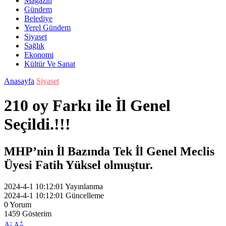
Magazin
Gündem
Belediye
Yerel Gündem
Siyaset
Sağlık
Ekonomi
Kültür Ve Sanat
Anasayfa
Siyaset
210 oy Farkı ile İl Genel
Seçildi.!!!
MHP’nin İl Bazında Tek İl Genel Meclis
Üyesi Fatih Yüksel olmuştur.
2024-4-1 10:12:01
Yayınlanma
2024-4-1 10:12:01
Güncelleme
0
Yorum
1459
Gösterim
-
+
A
A