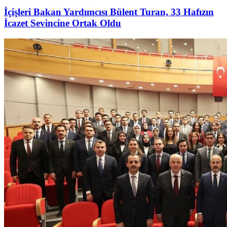
İçişleri Bakan Yardımcısı Bülent Turan, 33 Hafızın
İcazet Sevincine Ortak Oldu