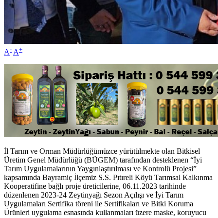
-
+
A
A
İl Tarım ve Orman Müdürlüğümüzce yürütülmekte olan Bitkisel
Üretim Genel Müdürlüğü (BÜGEM) tarafından desteklenen “İyi
Tarım Uygulamalarının Yaygınlaştırılması ve Kontrolü Projesi”
kapsamında Bayramiç İlçemiz S.S. Pıtıreli Köyü Tarımsal Kalkınma
Kooperatifine bağlı proje üreticilerine, 06.11.2023 tarihinde
düzenlenen 2023-24 Zeytinyağı Sezon Açılışı ve İyi Tarım
Uygulamaları Sertifika töreni ile Sertifikaları ve Bitki Koruma
Ürünleri uygulama esnasında kullanmaları üzere maske, koruyucu