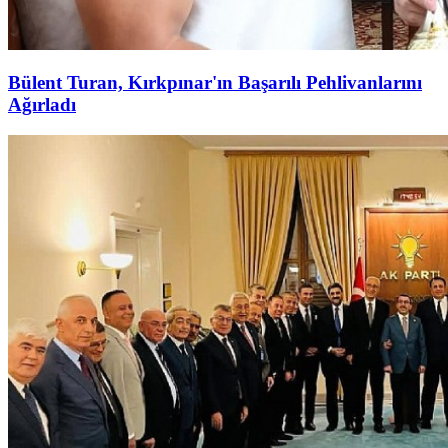
Bülent Turan, Kırkpınar'ın Başarılı Pehlivanlarını
Ağırladı