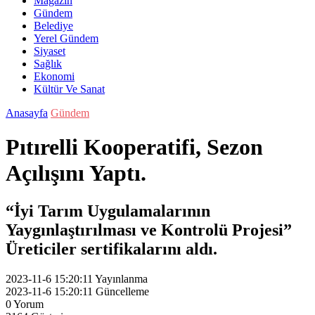
Magazin
Gündem
Belediye
Yerel Gündem
Siyaset
Sağlık
Ekonomi
Kültür Ve Sanat
Anasayfa
Gündem
Pıtırelli Kooperatifi, Sezon
Açılışını Yaptı.
“İyi Tarım Uygulamalarının
Yaygınlaştırılması ve Kontrolü Projesi”
Üreticiler sertifikalarını aldı.
2023-11-6 15:20:11
Yayınlanma
2023-11-6 15:20:11
Güncelleme
0
Yorum