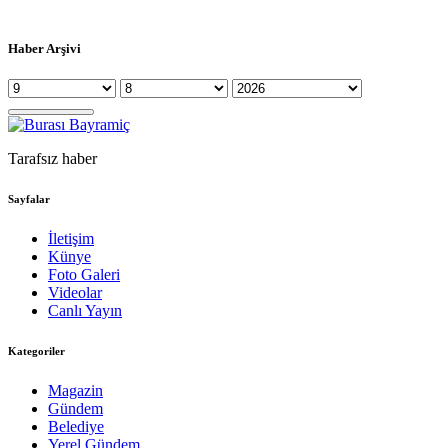
Haber Arşivi
Tarafsız haber
Sayfalar
İletişim
Künye
Foto Galeri
Videolar
Canlı Yayın
Kategoriler
Magazin
Gündem
Belediye
Yerel Gündem