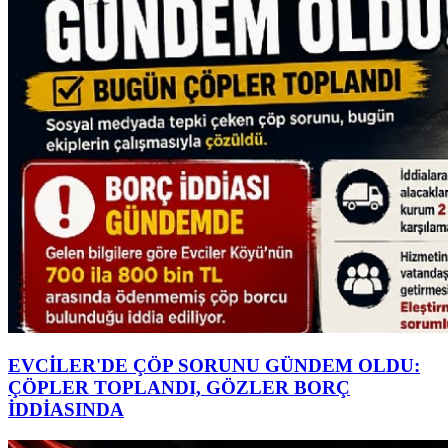
EVCİLER'DE ÇÖP SORUNU GÜNDEM OLDU:
ÇÖPLER TOPLANDI, GÖZLER BORÇ
İDDİASINDA