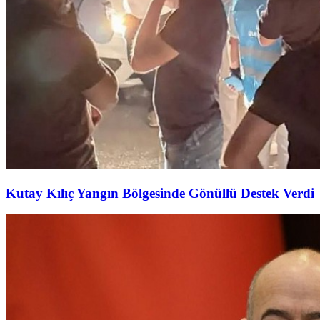
Kutay Kılıç Yangın Bölgesinde Gönüllü Destek Verdi