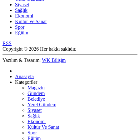
Siyaset
Sağlık
Ekonomi
Kültür Ve Sanat
Spor
Eğitim
RSS
Copyright © 2026 Her hakkı saklıdır.
Yazılım & Tasarım:
WK Bilişim
Anasayfa
Kategoriler
Magazin
Gündem
Belediye
Yerel Gündem
Siyaset
Sağlık
Ekonomi
Kültür Ve Sanat
Spor
Eğitim