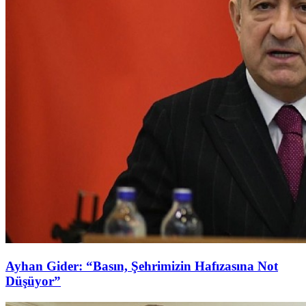
Ayhan Gider: “Basın, Şehrimizin Hafızasına Not
Düşüyor”