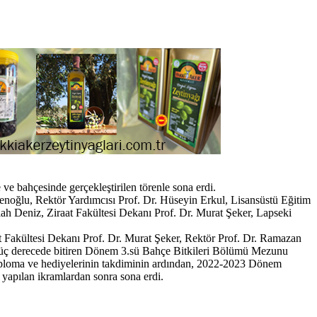
 bahçesinde gerçekleştirilen törenle sona erdi.
noğlu, Rektör Yardımcısı Prof. Dr. Hüseyin Erkul, Lisansüstü Eğitim
ah Deniz, Ziraat Fakültesi Dekanı Prof. Dr. Murat Şeker, Lapseki
t Fakültesi Dekanı Prof. Dr. Murat Şeker, Rektör Prof. Dr. Ramazan
lk üç derecede bitiren Dönem 3.sü Bahçe Bitkileri Bölümü Mezunu
ploma ve hediyelerinin takdiminin ardından, 2022-2023 Dönem
yapılan ikramlardan sonra sona erdi.