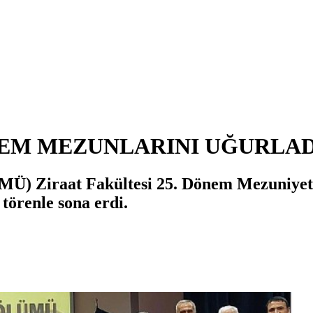
NEM MEZUNLARINI UĞURLAD
Ü) Ziraat Fakültesi 25. Dönem Mezuniyet 
törenle sona erdi.