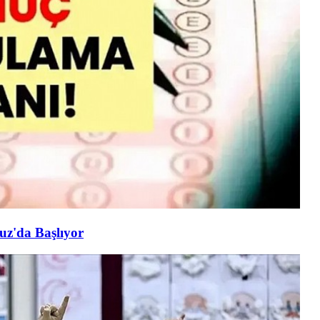
uz'da Başlıyor