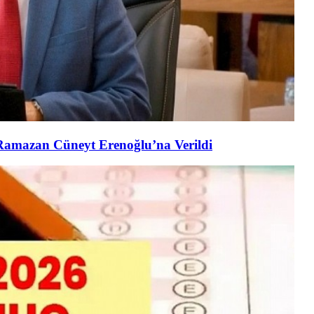
. Ramazan Cüneyt Erenoğlu’na Verildi