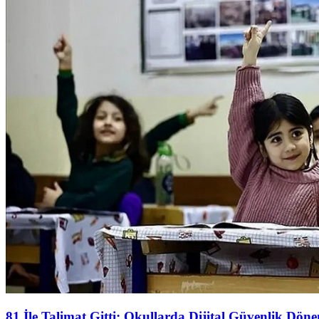
81 İle Talimat Gitti: Okullarda Dijital Güvenlik Dön