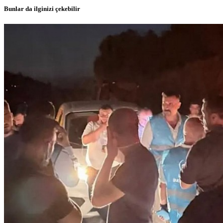
Bunlar da ilginizi çekebilir