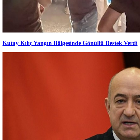
Kutay Kılıç Yangın Bölgesinde Gönüllü Destek Verdi