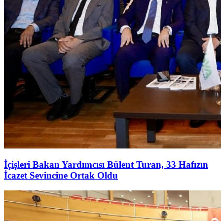
İçişleri Bakan Yardımcısı Bülent Turan, 33 Hafızın
İcazet Sevincine Ortak Oldu