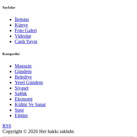
Sayfalar
İletişim
Künye
Foto Galeri
Videolar
Canlı Yayın
Kategoriler
Magazin
Gündem
Belediye
Yerel Gündem
Siyaset
Sağlık
Ekonomi
Kültür Ve Sanat
Spor
Eğitim
RSS
Copyright © 2026 Her hakkı saklıdır.