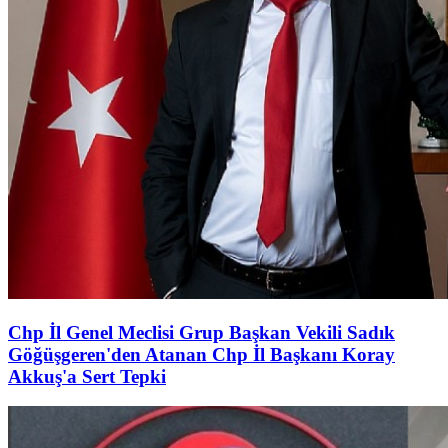
Chp İl Genel Meclisi Grup Başkan Vekili Sadık
Göğüşgeren'den Atanan Chp İl Başkanı Koray
Akkuş'a Sert Tepki