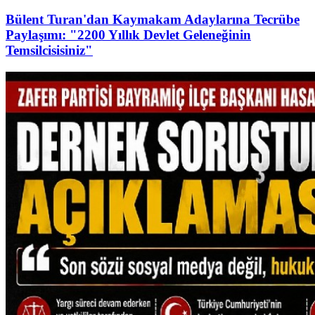
Bülent Turan'dan Kaymakam Adaylarına Tecrübe
Paylaşımı: "2200 Yıllık Devlet Geleneğinin
Temsilcisisiniz"