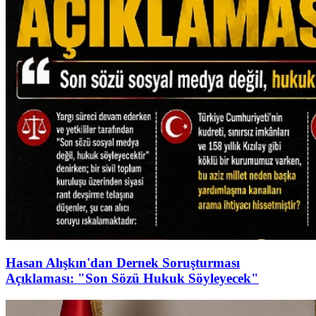
Hasan Alışkın'dan Dernek Soruşturması
Açıklaması: "Son Sözü Hukuk Söyleyecek"