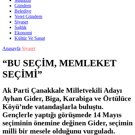
Magazin
Gündem
Belediye
Yerel Gündem
Siyaset
Sağlık
Ekonomi
Kültür Ve Sanat
Anasayfa
Siyaset
“BU SEÇİM, MEMLEKET
SEÇİMİ”
Ak Parti Çanakkale Milletvekili Adayı
Ayhan Gider, Biga, Karabiga ve Örtülüce
Köyü’nde vatandaşlarla buluştu.
Gençlerle yaptığı görüşmede 14 Mayıs
seçiminin önemine değinen Gider, seçimin
milli bir mesele olduğunu vurguladı.