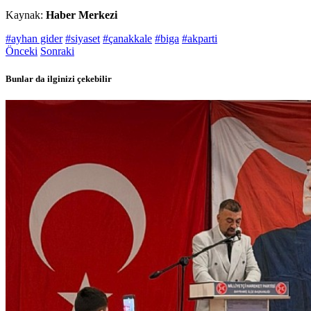
Kaynak:
Haber Merkezi
#ayhan gider
#siyaset
#çanakkale
#biga
#akparti
Önceki
Sonraki
Bunlar da ilginizi çekebilir