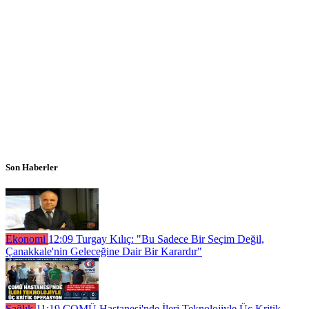
Son Haberler
Ekonomi
12:09
Turgay Kılıç: "Bu Sadece Bir Seçim Değil,
Çanakkale'nin Geleceğine Dair Bir Karardır"
Sağlık
11:19
ÇOMÜ Hastanesi'nde İleri Teknolojiyle Üç Kritik