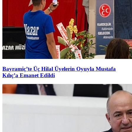
Bayramiç’te Üç Hilal Üyelerin Oyuyla Mustafa
Kılıç’a Emanet Edildi