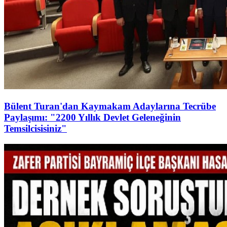
Bülent Turan'dan Kaymakam Adaylarına Tecrübe
Paylaşımı: "2200 Yıllık Devlet Geleneğinin
Temsilcisisiniz"