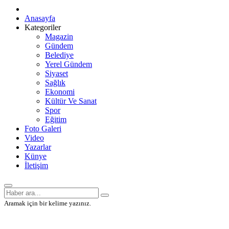
Anasayfa
Kategoriler
Magazin
Gündem
Belediye
Yerel Gündem
Siyaset
Sağlık
Ekonomi
Kültür Ve Sanat
Spor
Eğitim
Foto Galeri
Video
Yazarlar
Künye
İletişim
Aramak için bir kelime yazınız.