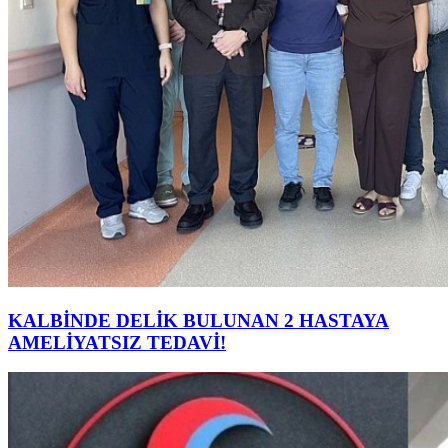
KALBİNDE DELİK BULUNAN 2 HASTAYA
AMELİYATSIZ TEDAVİ!