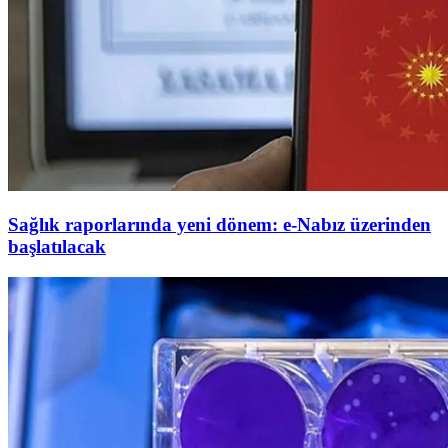
Sağlık raporlarında yeni dönem: e-Nabız üzerinden
başlatılacak