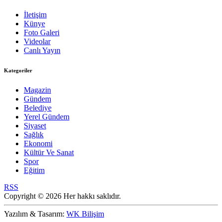
İletişim
Künye
Foto Galeri
Videolar
Canlı Yayın
Kategoriler
Magazin
Gündem
Belediye
Yerel Gündem
Siyaset
Sağlık
Ekonomi
Kültür Ve Sanat
Spor
Eğitim
RSS
Copyright © 2026 Her hakkı saklıdır.
Yazılım & Tasarım:
WK Bilişim