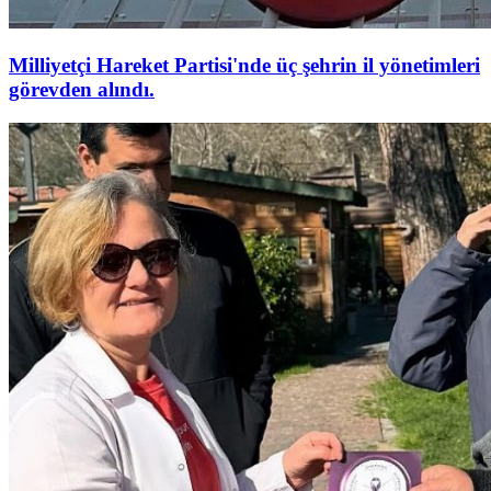
Milliyetçi Hareket Partisi'nde üç şehrin il yönetimleri
görevden alındı.