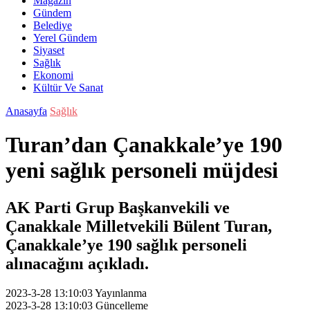
Magazin
Gündem
Belediye
Yerel Gündem
Siyaset
Sağlık
Ekonomi
Kültür Ve Sanat
Anasayfa
Sağlık
Turan’dan Çanakkale’ye 190
yeni sağlık personeli müjdesi
AK Parti Grup Başkanvekili ve
Çanakkale Milletvekili Bülent Turan,
Çanakkale’ye 190 sağlık personeli
alınacağını açıkladı.
2023-3-28 13:10:03
Yayınlanma
2023-3-28 13:10:03
Güncelleme