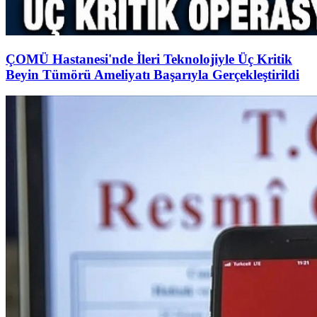
ÇOMÜ Hastanesi'nde İleri Teknolojiyle Üç Kritik
Beyin Tümörü Ameliyatı Başarıyla Gerçekleştirildi