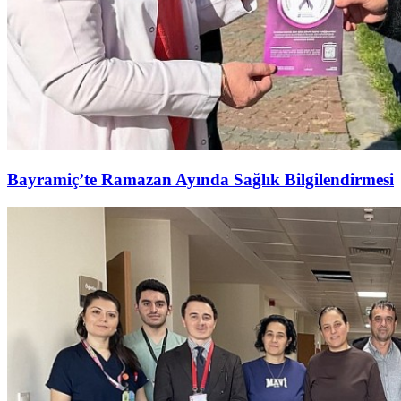
Bayramiç’te Ramazan Ayında Sağlık Bilgilendirmesi