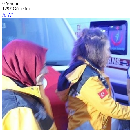
0
Yorum
1297
Gösterim
-
+
A
A